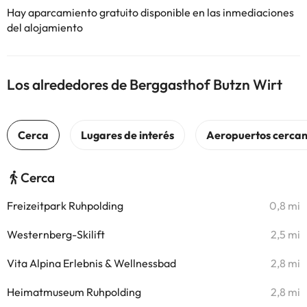
Hay aparcamiento gratuito disponible en las inmediaciones
del alojamiento
Los alrededores de Berggasthof Butzn Wirt
Cerca
Freizeitpark Ruhpolding
0,8 mi
Westernberg-Skilift
2,5 mi
Vita Alpina Erlebnis & Wellnessbad
2,8 mi
Heimatmuseum Ruhpolding
2,8 mi