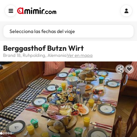
Selecciona las fechas del viaje
Berggasthof Butzn Wirt
Brand 18, Ruhpolding, Alemania
Ver en mapa