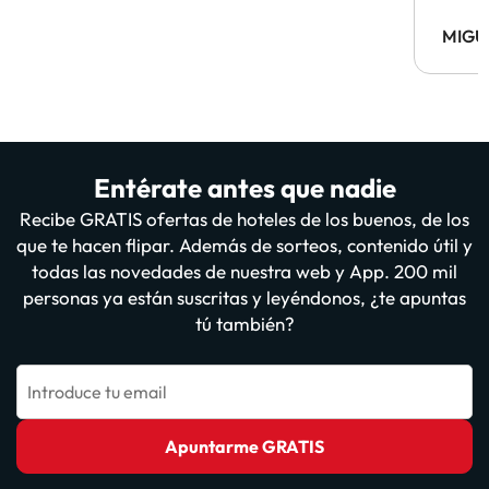
MIGU
Entérate antes que nadie
Recibe GRATIS ofertas de hoteles de los buenos, de los
que te hacen flipar. Además de sorteos, contenido útil y
todas las novedades de nuestra web y App. 200 mil
personas ya están suscritas y leyéndonos, ¿te apuntas
tú también?
Introduce tu email
Apuntarme GRATIS