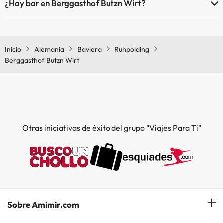
¿Hay bar en Berggasthof Butzn Wirt?
Sí, Berggasthof Butzn Wirt tiene bar.
Inicio
Alemania
Baviera
Ruhpolding
Berggasthof Butzn Wirt
Otras iniciativas de éxito del grupo "Viajes Para Ti"
Sobre Amimir.com