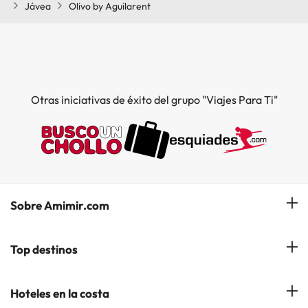
Jávea
Olivo by Aguilarent
Otras iniciativas de éxito del grupo "Viajes Para Ti"
Sobre Amimir.com
¿Quiénes somos?
Top destinos
Opiniones de nuestros clientes
Hoteles en Salou
Hoteles en la costa
Gestionar mi reserva