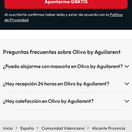
Apuntarme GRATIS
Al suscribirte confirmas haber leído y estar de acuerdo con la
Política
de Privacidad
Preguntas frecuentes sobre Olivo by Aguilarent
¿Puedo alojarme con mascota en Olivo by Aguilarent?
En Olivo by Aguilarent no se admiten mascotas.
¿Hay recepción 24 horas en Olivo by Aguilarent?
Sí, Olivo by Aguilarent tiene recepción 24 horas.
¿Hay calefacción en Olivo by Aguilarent?
Sí, Olivo by Aguilarent tiene calefacción en las zonas comunes.
Inicio
España
Comunidad Valenciana
Alicante Provincia