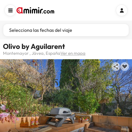
Selecciona las fechas del viaje
Olivo by Aguilarent
Montemayor , Jávea, España
Ver en mapa