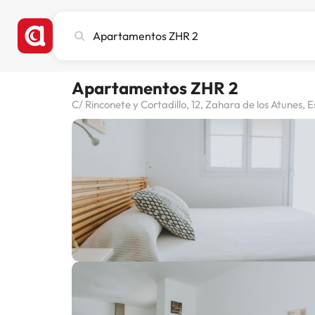
Busca
ciudad,
hotel
o
Apartamentos ZHR 2
destino
C/ Rinconete y Cortadillo, 12, Zahara de los Atunes, 