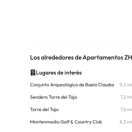
Los alrededores de Apartamentos ZH
Lugares de interés
Conjunto Arqueológico de Baelo Claudia
5,2 m
Sendero Torre del Tajo
7,2 m
Torre del Tajo
7,8 m
Montenmedio Golf & Country Club
8,3 m