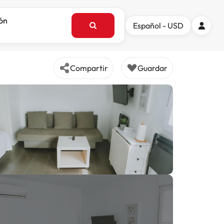
ión
Español - USD
Compartir
Guardar