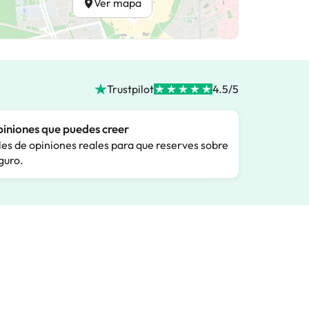
Ver mapa
Trustpilot
4.5/5
iniones que puedes creer
les de opiniones reales para que reserves sobre
guro.