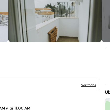
Ver todos
Ub
 AM y las 11:00 AM