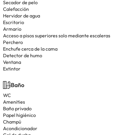
Secador de pelo
Calefacción
Hervidor de agua
Escritorio
Armario
Acceso a pisos superiores solo mediante escaleras
Perchero
Enchufe cerca de la cama
Detector de humo
Ventana
Extintor
Baño
WC
Amenities
Baño privado
Papel higiénico
Champú
Acondicionador