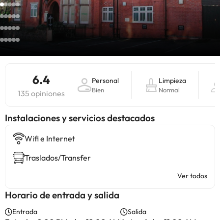
6.4
Personal
Limpieza
Bien
Normal
135 opiniones
Instalaciones y servicios destacados
Wifi e Internet
Traslados/Transfer
Ver todos
Horario de entrada y salida
Entrada
Salida