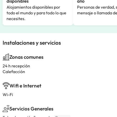
disponibles
año
Alojamientos disponibles por
Personas de verdad, 
todo el mundo y para todo lo que
mensaje o llamada de
necesites.
Instalaciones y servicios
Zonas comunes
24 h recepción
Calefacción
Wifi e Internet
Wi-Fi
Servicios Generales