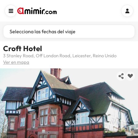
Selecciona las fechas del viaje
Croft Hotel
3 Stanley Road, Off London Road, Leicester, Reino Unido
Ver en mapa