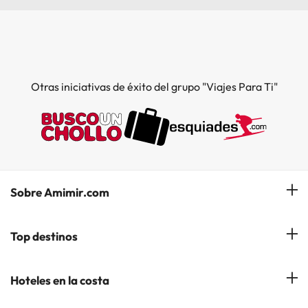
Otras iniciativas de éxito del grupo "Viajes Para Ti"
Sobre Amimir.com
¿Quiénes somos?
Top destinos
Opiniones de nuestros clientes
Hoteles en Salou
Hoteles en la costa
Gestionar mi reserva
Hoteles en Lloret de Mar