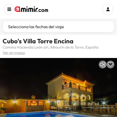
Selecciona las fechas del viaje
Cubo's Villa Torre Encina
Camino Hacienda León s/n, Alhaurín de la Torre, España
Ver en mapa