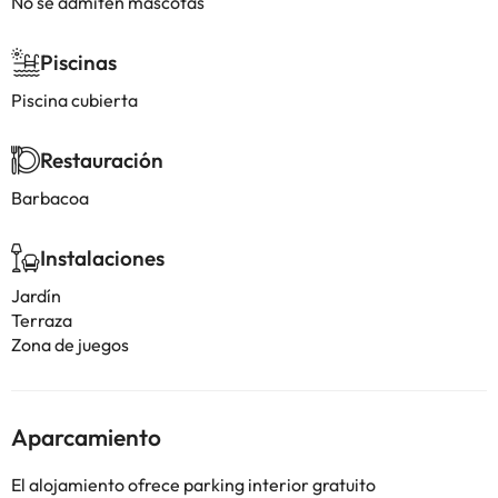
No se admiten mascotas
Piscinas
Piscina cubierta
Restauración
Barbacoa
Instalaciones
Jardín
Terraza
Zona de juegos
Aparcamiento
El alojamiento ofrece parking interior gratuito