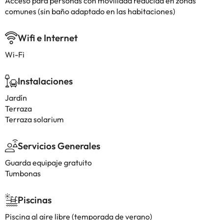
Acceso para personas con movilidad reducida en zonas
comunes (sin baño adaptado en las habitaciones)
Wifi e Internet
Wi-Fi
Instalaciones
Jardín
Terraza
Terraza solarium
Servicios Generales
Guarda equipaje gratuito
Tumbonas
Piscinas
Piscina al aire libre (temporada de verano)