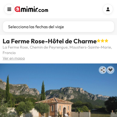
Selecciona las fechas del viaje
La Ferme Rose-Hôtel de Charme
La Ferme Rose, Chemin de Peyrengue, Moustiers-Sainte-Marie,
Francia
Ver en mapa