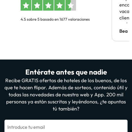
encon
vacaci
clien
4.5 sobre 5 basado en 1677 valoraciones
probl
antes.
Bea
Entérate antes que nadie
Recibe GRATIS ofertas de hoteles de los buenos, de los
que te hacen flipar. Además de sorteos, contenido útil y
todas las novedades de nuestra web y App. 200 mil
personas ya están suscritas y leyéndonos, ¿te apuntas
tú también?
Introduce tu email