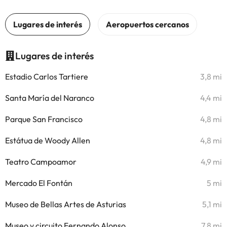
Lugares de interés
Estadio Carlos Tartiere
3,8 mi
Santa María del Naranco
4,4 mi
Parque San Francisco
4,8 mi
Estátua de Woody Allen
4,8 mi
Teatro Campoamor
4,9 mi
Mercado El Fontán
5 mi
Museo de Bellas Artes de Asturias
5,1 mi
Museo y circuito Fernando Alonso
7,8 mi