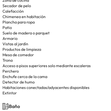
Zona de cocina
Secador de pelo
Calefacción
Chimenea en habitación
Plancha para ropa
Patio
Suelo de madera o parquet
Armario
Vistas al jardín
Productos de limpieza
Mesa de comedor
Trona
Acceso a pisos superiores solo mediante escaleras
Perchero
Enchufe cerca de la cama
Detector de humo
Habitaciones conectadas/adyacentes disponibles
Extintor
Baño