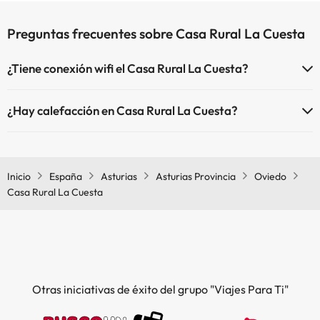
Preguntas frecuentes sobre Casa Rural La Cuesta
¿Tiene conexión wifi el Casa Rural La Cuesta?
El Casa Rural La Cuesta dispone de Wi-Fi.
¿Hay calefacción en Casa Rural La Cuesta?
Sí, Casa Rural La Cuesta tiene calefacción en las zonas comunes.
Inicio
España
Asturias
Asturias Provincia
Oviedo
Casa Rural La Cuesta
Otras iniciativas de éxito del grupo "Viajes Para Ti"