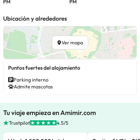
PM
PM
Ubicación y alrededores
Ver mapa
Puntos fuertes del alojamiento
Parking interno
Admite mascotas
Tu viaje empieza en Amimir.com
Trustpilot
4.5/5