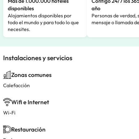
Más de 1.000.000 hoteles
Contigo 24/7 los 365
disponibles
año
Alojamientos disponibles por
Personas de verdad, 
todo el mundo y para todo lo que
mensaje o llamada de
necesites.
Instalaciones y servicios
Zonas comunes
Calefacción
Wifi e Internet
Wi-Fi
Restauración