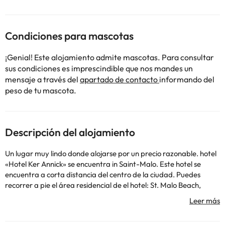
Condiciones para mascotas
¡Genial! Este alojamiento admite mascotas. Para consultar
sus condiciones es imprescindible que nos mandes un
mensaje a través del
apartado de contacto
informando del
peso de tu mascota.
Descripción del alojamiento
Un lugar muy lindo donde alojarse por un precio razonable. hotel
«Hotel Ker Annick» se encuentra in Saint-Malo. Este hotel se
encuentra a corta distancia del centro de la ciudad. Puedes
recorrer a pie el área residencial de el hotel: St. Malo Beach,
Stade de la Route de Lorient y University of Rennes.