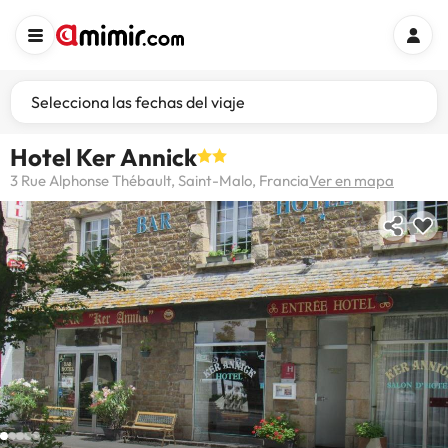
Selecciona las fechas del viaje
Hotel Ker Annick
3 Rue Alphonse Thébault, Saint-Malo, Francia
Ver en mapa