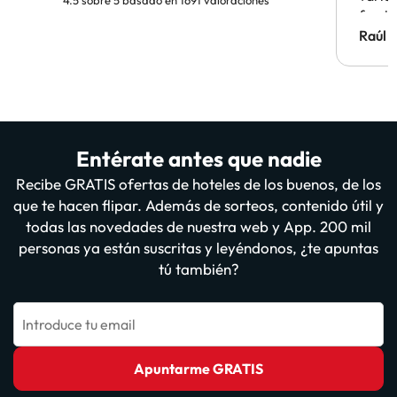
famil
Hotel 
Raúl 
vuestr
Entérate antes que nadie
Recibe GRATIS ofertas de hoteles de los buenos, de los
que te hacen flipar. Además de sorteos, contenido útil y
todas las novedades de nuestra web y App. 200 mil
personas ya están suscritas y leyéndonos, ¿te apuntas
tú también?
Introduce tu email
Apuntarme GRATIS