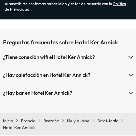
Al suscribirte confirmas haber leído y estar de acuerdo con la
Política
de Privacidad
Preguntas frecuentes sobre Hotel Ker Annick
¿Tiene conexión wifi el Hotel Ker Annick?
El Hotel Ker Annick dispone de Wi-Fi.
¿Hay calefacción en Hotel Ker Annick?
Sí, Hotel Ker Annick tiene calefacción en las zonas comunes.
¿Hay bar en Hotel Ker Annick?
Sí, Hotel Ker Annick tiene bar.
Inicio
Francia
Bretaña
Ille y Vilaine
Saint-Malo
Hotel Ker Annick