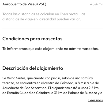
Aeropuerto de Viseu (VSE)
45,4 mi
Todas las distancias se calculan en línea recta. Las
distancias de viaje en la realidad pueden variar.
Condiciones para mascotas
Te informamos que este alojamiento no admite mascotas.
Descripción del alojamiento
Sé Velha Suites, que cuenta con jardín, salón de uso comúny
terraza, se encuentra en el centro de Coímbra, a 8 min a pie de
Acueducto de São Sebastião. El alojamiento está a unos 2,5 km
de Estadio Ciudad de Coímbra, a 31 km de Palacio de Bussaco y a
34 km de Centro Termal de Curia. Este alojamiento libre de humo
está a 2 min a pie de Universidad de Coímbra. Las habitaciones