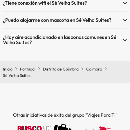
¿Tiene conexión wifi el Sé Velha Suites?
El Sé Velha Suites dispone de Wi-Fi.
¿Puedo alojarme con mascota en Sé Velha Suites?
En Sé Velha Suites no se admiten mascotas.
¿Hay aire acondicionado en las zonas comunes en Sé
Velha Suites?
Sí, Sé Velha Suites tiene aire acondicionado en las zonas comunes.
Inicio
Portugal
Distrito de Coímbra
Coimbra
Sé Velha Suites
Otras iniciativas de éxito del grupo "Viajes Para Ti"