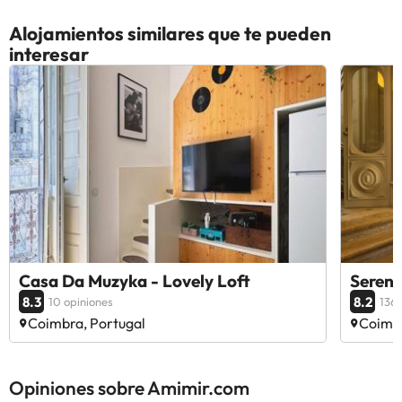
Alojamientos similares que te pueden
interesar
Casa Da Muzyka - Lovely Loft
Serena
8.3
8.2
10 opiniones
1363
Coimbra, Portugal
Coimbr
Opiniones sobre Amimir.com