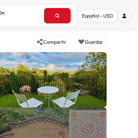
ión
Español - USD
Compartir
Guardar