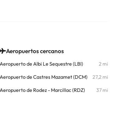
Aeropuertos cercanos
Aeropuerto de Albi Le Sequestre (LBI)
2 mi
Aeropuerto de Castres Mazamet (DCM)
27,2 mi
Aeropuerto de Rodez - Marcillac (RDZ)
37 mi