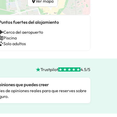
Ver mapa
Puntos fuertes del alojamiento
Cerca del aeropuerto
Piscina
Solo adultos
Trustpilot
4.5/5
iniones que puedes creer
les de opiniones reales para que reserves sobre
guro.