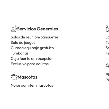
Servicios Generales
Salas de reunión/banquetes
J
Sala de juegos
T
Guarda equipaje gratuito
S
Tumbonas
T
Caja fuerte en recepción
Exclusivo para adultos
Pi
Mascotas
Pi
No se admiten mascotas