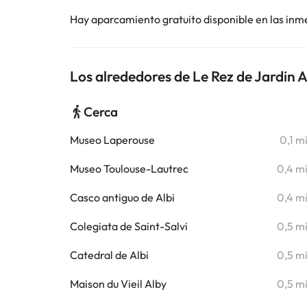
Hay aparcamiento gratuito disponible en las inm
Los alrededores de Le Rez de Jardin A
Cerca
Museo Laperouse
0,1 m
Museo Toulouse-Lautrec
0,4 m
Casco antiguo de Albi
0,4 m
Colegiata de Saint-Salvi
0,5 m
Catedral de Albi
0,5 m
Maison du Vieil Alby
0,5 m