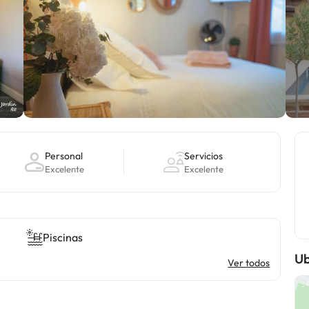
Personal
Servicios
Excelente
Excelente
Piscinas
Ub
Ver todos