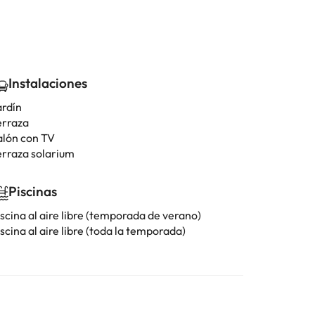
Instalaciones
ardín
erraza
alón con TV
erraza solarium
Piscinas
scina al aire libre (temporada de verano)
scina al aire libre (toda la temporada)