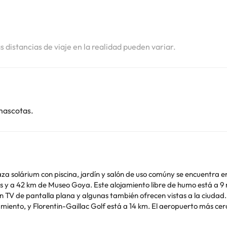
i
i
as distancias de viaje en la realidad pueden variar.
mascotas.
raza solárium con piscina, jardín y salón de uso comúny se encuentra e
 a 42 km de Museo Goya. Este alojamiento libre de humo está a 9 min a pi
n TV de pantalla plana y algunas también ofrecen vistas a la ciudad