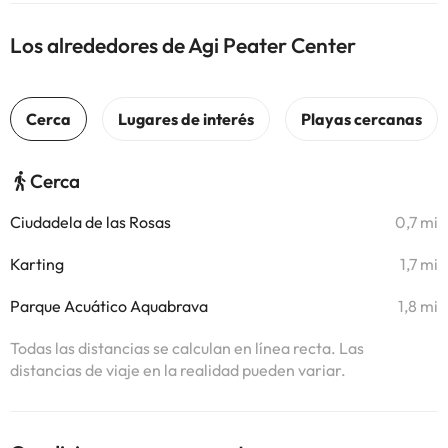
Los alrededores de Agi Peater Center
Cerca
Ciudadela de las Rosas
0,7 mi
Karting
1,7 mi
Parque Acuático Aquabrava
1,8 mi
Todas las distancias se calculan en línea recta. Las
distancias de viaje en la realidad pueden variar.