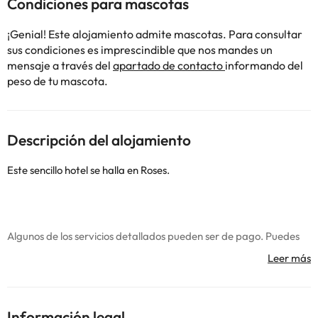
Condiciones para mascotas
¡Genial! Este alojamiento admite mascotas. Para consultar
sus condiciones es imprescindible que nos mandes un
mensaje a través del
apartado de contacto
informando del
peso de tu mascota.
Descripción del alojamiento
Este sencillo hotel se halla en Roses.
Algunos de los servicios detallados pueden ser de pago. Puedes
consultar sus tarifas directamente en el establecimiento. Toda la
información de esta ficha está sujeta a cambios por parte del
alojamiento. Si tienes dudas, contáctanos.
Información legal