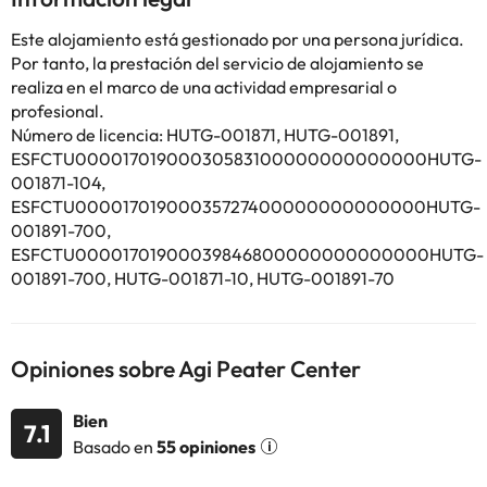
Este alojamiento está gestionado por una persona jurídica.
Por tanto, la prestación del servicio de alojamiento se
realiza en el marco de una actividad empresarial o
profesional.
Número de licencia: HUTG-001871, HUTG-001891,
ESFCTU00001701900030583100000000000000HUTG-
001871-104,
ESFCTU00001701900035727400000000000000HUTG-
001891-700,
ESFCTU00001701900039846800000000000000HUTG-
001891-700, HUTG-001871-10, HUTG-001891-70
Opiniones sobre Agi Peater Center
Bien
7.1
Basado en
55 opiniones