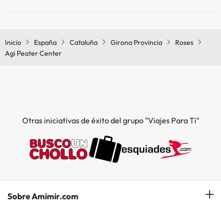
Sí, Agi Peater Center tiene aire acondicionado en las zonas
comunes.
Inicio
España
Cataluña
Girona Provincia
Roses
Agi Peater Center
Otras iniciativas de éxito del grupo "Viajes Para Ti"
Sobre Amimir.com