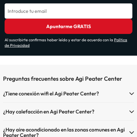
Introduce tu email
Apuntarme GRATIS
Al suscribirte confirmas haber leído y estar de acuerdo con la
Política
de Privacidad
Preguntas frecuentes sobre Agi Peater Center
¿Tiene conexión wifi el Agi Peater Center?
El Agi Peater Center dispone de Wi-Fi.
¿Hay calefacción en Agi Peater Center?
Sí, Agi Peater Center tiene calefacción en las zonas comunes.
¿Hay aire acondicionado en las zonas comunes en Agi
Peater Center?