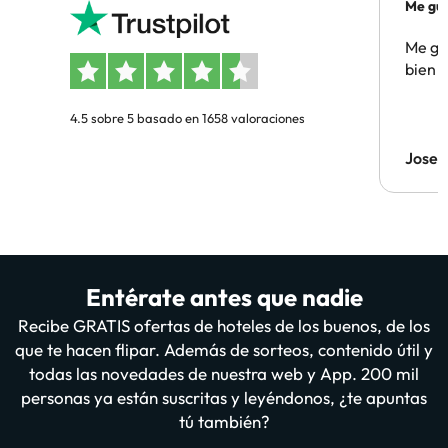
Me gus
Me gus
bien
4.5 sobre 5 basado en 1658 valoraciones
Jose
Entérate antes que nadie
Recibe GRATIS ofertas de hoteles de los buenos, de los
que te hacen flipar. Además de sorteos, contenido útil y
todas las novedades de nuestra web y App. 200 mil
personas ya están suscritas y leyéndonos, ¿te apuntas
tú también?