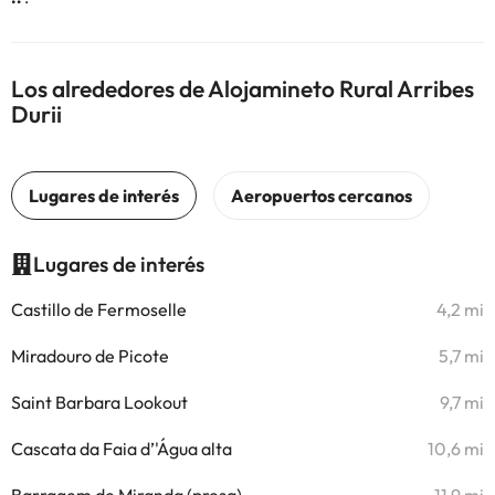
Los alrededores de Alojamineto Rural Arribes
Durii
Lugares de interés
Castillo de Fermoselle
4,2 mi
Miradouro de Picote
5,7 mi
Saint Barbara Lookout
9,7 mi
Cascata da Faia d’'Água alta
10,6 mi