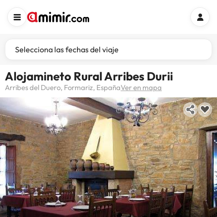
Selecciona las fechas del viaje
Alojamineto Rural Arribes Durii
Arribes del Duero, Formariz, España
Ver en mapa