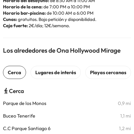
Horario del desayuno:
de 8:30 AM a 11:00 AM
Horario de la cena:
de 7:00 PM a 10:00 PM
Horario bar-piscina:
de 10:00 AM a 6:00 PM
Cunas:
gratuitas. Bajo petición y disponibilidad.
Caja fuerte:
2€/día; 12€/semana.
Los alrededores de Ona Hollywood Mirage
Cerca
Parque de los Monos
0,9 mi
Buceo Tenerife
1,1 mi
C.C Parque Santiago 6
1,2 mi