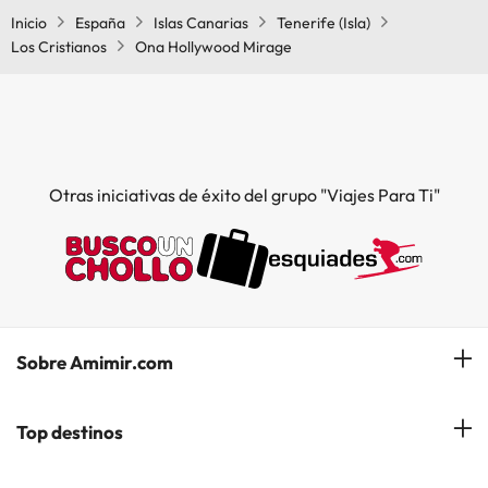
Inicio
España
Islas Canarias
Tenerife (Isla)
Los Cristianos
Ona Hollywood Mirage
Otras iniciativas de éxito del grupo "Viajes Para Ti"
Sobre Amimir.com
¿Quiénes somos?
Top destinos
Opiniones de nuestros clientes