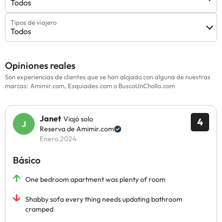
Todos
Tipos de viajero
Todos
Opiniones reales
Son experiencias de clientes que se han alojado con alguna de nuestras
marcas: Amimir.com, Esquiades.com o BuscoUnChollo.com
Janet
Viajó solo
4
Reserva de Amimir.com
Enero 2024
Básico
One bedroom apartment was plenty of room
Shabby sofa every thing needs updating bathroom
cramped