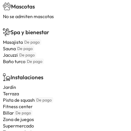
Mascotas
No se admiten mascotas
Spa y bienestar
Masajista
De pago
Sauna
De pago
Jacuzzi
De pago
Baño turco
De pago
Instalaciones
Jardín
Terraza
Pista de squash
De pago
Fitness center
Billar
De pago
Zona de juegos
Supermercado