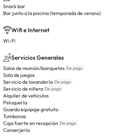
Snack bar
Bar junto a la piscina (temporada de verano)
Wifi e Internet
Wi-Fi
Servicios Generales
Salas de reunión/banquetes
De pago
Sala de juegos
Servicio de lavandería
De pago
Servicio de niñera
De pago
Alquiler de vehículos
Peluquería
Guarda equipaje gratuito
Tumbonas
Caja fuerte en recepción
De pago
Conserjería