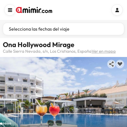
Selecciona las fechas del viaje
Ona Hollywood Mirage
Calle Sierra Nevada, s/n, Los Cristianos, España
Ver en mapa