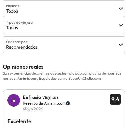
Idiomas
Todos
Tipos de viajero
Todos
Ordenar por:
Recomendadas
Opiniones reales
Son experiencias de clientes que se han alojado con alguna de nuestras
marcas: Amimir.com, Esquiades.com o BuscoUnChollo.com
Eufrasio
Viajó solo
9.4
Reserva de Amimir.com
Mayo 2026
Excelente