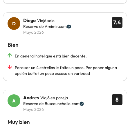
Diego
Viajó solo
7.4
Reserva de Amimir.com
Mayo 2026
Bien
En general hotel que está bien decente.
Para ser un 4 estrellas le falta un poco. Por poner alguna
opción buffet un poco escaso en variedad
Andres
Viajó en pareja
8
Reserva de Buscounchollo.com
Mayo 2026
Muy bien