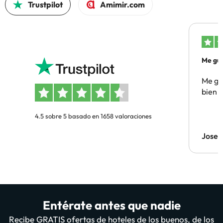
Trustpilot
Amimir.com
Me gus
Me gus
bien
4.5 sobre 5 basado en 1658 valoraciones
Jose
Entérate antes que nadie
Recibe GRATIS ofertas de hoteles de los buenos, de los