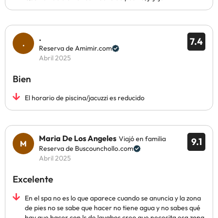
.
7.4
Reserva de Amimir.com
Abril 2025
Bien
El horario de piscina/jacuzzi es reducido
Maria De Los Angeles
Viajó en familia
9.1
Reserva de Buscounchollo.com
Abril 2025
Excelente
En el spa no es lo que aparece cuando se anuncia y la zona
de pies no se sabe que hacer no tiene agua y no sabes qué
hay que hacer con ls de lavabos creo que necesita esa zona