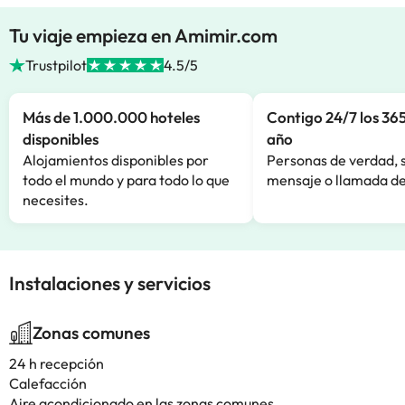
Tu viaje empieza en Amimir.com
Trustpilot
4.5/5
Más de 1.000.000 hoteles
Contigo 24/7 los 365
disponibles
año
Alojamientos disponibles por
Personas de verdad, 
todo el mundo y para todo lo que
mensaje o llamada de
necesites.
Instalaciones y servicios
Zonas comunes
24 h recepción
Calefacción
Aire acondicionado en las zonas comunes