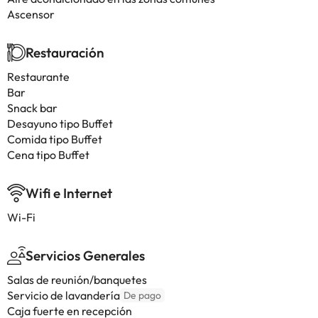
Ascensor
Restauración
Restaurante
Bar
Snack bar
Desayuno tipo Buffet
Comida tipo Buffet
Cena tipo Buffet
Wifi e Internet
Wi-Fi
Servicios Generales
Salas de reunión/banquetes
Servicio de lavandería
De pago
Caja fuerte en recepción