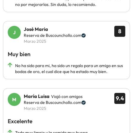
no por mejorarlas. Sin duda, lo recomiendo.
José Maria
8
Reserva de Buscounchollo.com
Marzo 2025
Muy bien
No ha sido para mi, ha sido un regalo para un amigo en sus
bodas de oro, el cual dice que ha estado muy bien.
María Luisa
Viajó con amigos
9.4
Reserva de Buscounchollo.com
Marzo 2025
Excelente
Todo muy limpio y la comida muy buena.