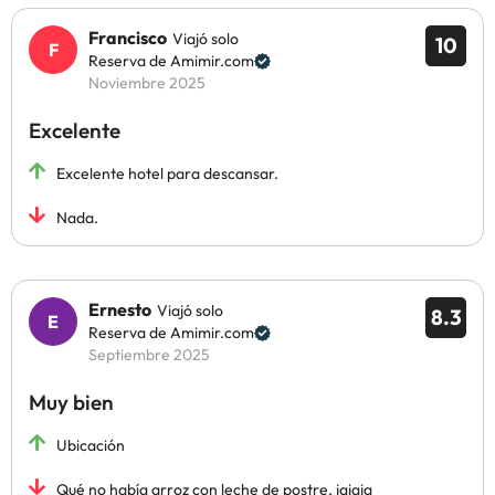
Francisco
Viajó solo
10
Reserva de Amimir.com
Noviembre 2025
Excelente
Excelente hotel para descansar.
Nada.
Ernesto
Viajó solo
8.3
Reserva de Amimir.com
Septiembre 2025
Muy bien
Ubicación
Qué no había arroz con leche de postre, jajaja