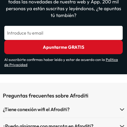
todas las novedades de nuestra web y App. 200 mil
personas ya están suscritas y leyéndonos, ¿te apuntas
tú también?
Introduce tu email
Apuntarme GRATIS
Al suscribirte confirmas haber leído y estar de acuerdo con la
Política
de Privacidad
Preguntas frecuentes sobre Afroditi
¿Tiene conexión wifi el Afroditi?
El Afroditi dispone de Wi-Fi.
¿Puedo alojarme con mascota en Afroditi?