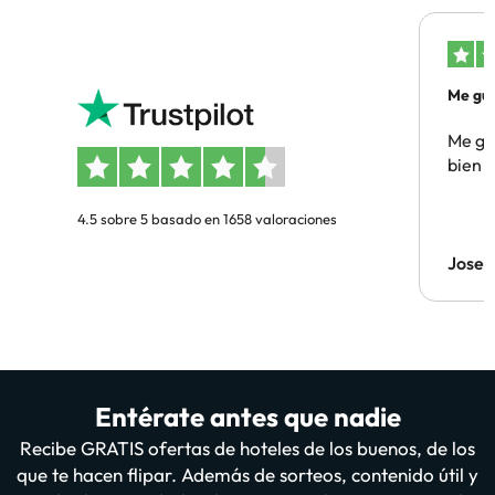
Me gus
Me gus
bien
4.5 sobre 5 basado en 1658 valoraciones
Jose
Entérate antes que nadie
Recibe GRATIS ofertas de hoteles de los buenos, de los
que te hacen flipar. Además de sorteos, contenido útil y