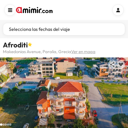
Selecciona las fechas del viaje
Afroditi
Makedonias Avenue, Paralia, Grecia
Ver en mapa