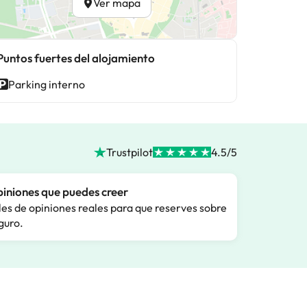
Ver mapa
Puntos fuertes del alojamiento
Parking interno
Trustpilot
4.5/5
iniones que puedes creer
les de opiniones reales para que reserves sobre
guro.