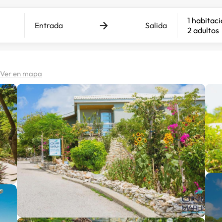
1 habitac
Entrada
Salida
2 adultos
Ver en mapa