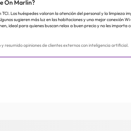
ne On Marlin?
n TCI. Los huéspedes valoran la atención del personal y la limpieza 
 Algunos sugieren más luz en las habitaciones y una mejor conexión Wi
sumen, ideal para quienes buscan relax a buen precio y no les importa
resumido opiniones de clientes externos con inteligencia artificial.