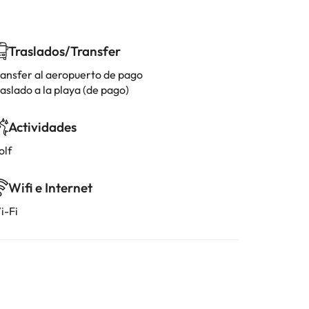
Traslados/Transfer
ransfer al aeropuerto de pago
aslado a la playa (de pago)
Actividades
olf
Wifi e Internet
i-Fi