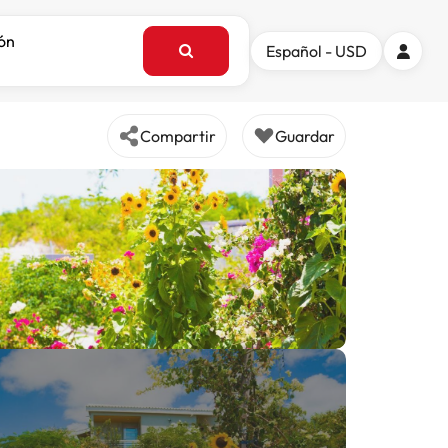
ión
Español - USD
Compartir
Guardar