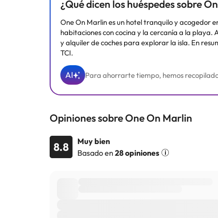
¿Qué dicen los huéspedes sobre O
One On Marlin es un hotel tranquilo y acogedor e
habitaciones con cocina y la cercanía a la playa.
y alquiler de coches para explorar la isla. En re
TCI.
AI
Para ahorrarte tiempo, hemos recopilado y 
Opiniones sobre One On Marlin
Muy bien
8.8
Basado en
28 opiniones