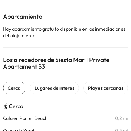
Aparcamiento
Hay aparcamiento gratuito disponible en las inmediaciones
del alojamiento
Los alrededores de Siesta Mar 1 Private
Apartament 53
Cerca
Cala en Porter Beach
0,2 mi
Cueva de Xoroi
0,5 mi