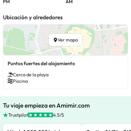
PM
AM
Ubicación y alrededores
Ver mapa
Puntos fuertes del alojamiento
Cerca de la playa
Piscina
Tu viaje empieza en Amimir.com
Trustpilot
4.5/5