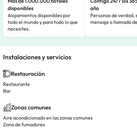
Más de 1.000.000 hoteles
Contigo 24/7 los 365
disponibles
año
Alojamientos disponibles por
Personas de verdad, 
todo el mundo y para todo lo que
mensaje o llamada de
necesites.
Instalaciones y servicios
Restauración
Restaurante
Bar
Zonas comunes
Aire acondicionado en las zonas comunes
Zona de fumadores