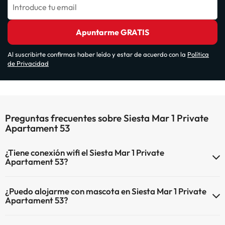
Introduce tu email
Apuntarme GRATIS
Al suscribirte confirmas haber leído y estar de acuerdo con la
Política
de Privacidad
Preguntas frecuentes sobre Siesta Mar 1 Private
Apartament 53
¿Tiene conexión wifi el Siesta Mar 1 Private
Apartament 53?
El Siesta Mar 1 Private Apartament 53 dispone de Wi-Fi.
¿Puedo alojarme con mascota en Siesta Mar 1 Private
Apartament 53?
En Siesta Mar 1 Private Apartament 53 no se admiten mascotas.