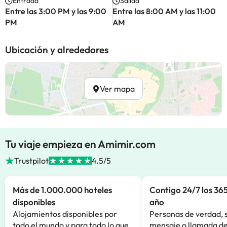
Entrada
Salida
Entre las 3:00 PM y las 9:00
Entre las 8:00 AM y las 11:00
PM
AM
Ubicación y alrededores
Ver mapa
Tu viaje empieza en Amimir.com
Trustpilot
4.5/5
Más de 1.000.000 hoteles
Contigo 24/7 los 365
disponibles
año
Alojamientos disponibles por
Personas de verdad, 
todo el mundo y para todo lo que
mensaje o llamada de