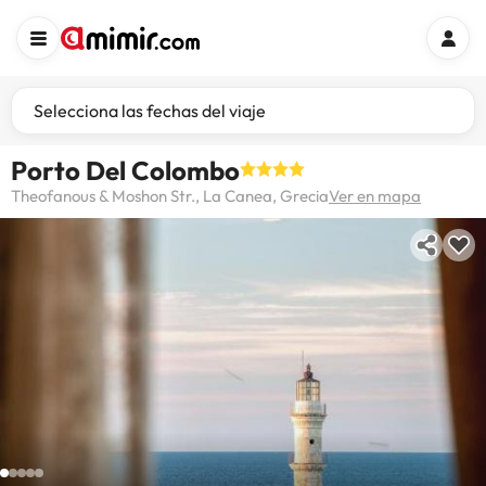
Selecciona las fechas del viaje
Porto Del Colombo
Theofanous & Moshon Str., La Canea, Grecia
Ver en mapa