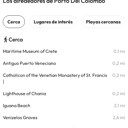
Los alrededores de Porto Del Colombo
Cerca
Maritime Museum of Crete
0,1 mi
Antiguo Puerto Veneciano
0,2 mi
Catholicon of the Venetian Monastery of St. Francis
0,2 mi
|
Lighthouse of Chania
0,2 mi
Iguana Beach
2,1 mi
Venizelos Graves
2,4 mi