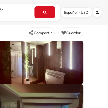
ión
Español - USD
Compartir
Guardar