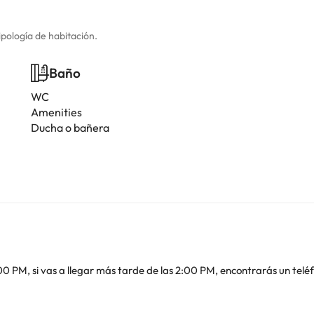
ipología de habitación.
Baño
WC
Amenities
Ducha o bañera
00 PM, si vas a llegar más tarde de las 2:00 PM, encontrarás un telé