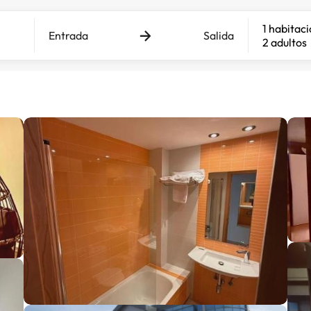
1 habitac
Entrada
Salida
2 adultos