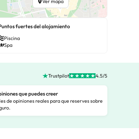
Ver mapa
Puntos fuertes del alojamiento
Piscina
Spa
Trustpilot
4.5/5
iniones que puedes creer
les de opiniones reales para que reserves sobre
guro.