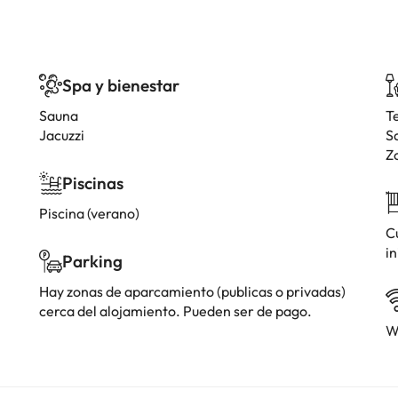
Spa y bienestar
Sauna
T
Jacuzzi
S
Z
Piscinas
Piscina (verano)
Cu
in
Parking
Hay zonas de aparcamiento (publicas o privadas)
cerca del alojamiento. Pueden ser de pago.
W