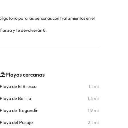
bligatorio para las personas con tratamientos en el
 fianza y te devolverán 8.
Playas cercanas
Playa de El Brusco
1,1 mi
Playa de Berria
1,3 mi
Playa de Tregandín
1,9 mi
Playa del Pasaje
2,1 mi