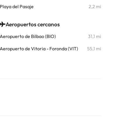
Playa del Pasaje
2,2 mi
Aeropuertos cercanos
Aeropuerto de Bilbao (BIO)
31,1 mi
Aeropuerto de Vitoria - Foronda (VIT)
55,1 mi