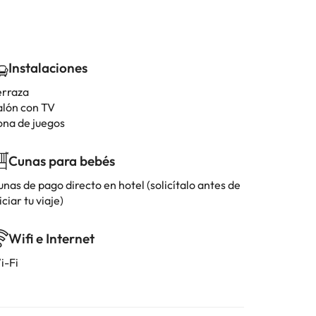
Instalaciones
erraza
alón con TV
ona de juegos
Cunas para bebés
nas de pago directo en hotel (solicítalo antes de
iciar tu viaje)
Wifi e Internet
i-Fi