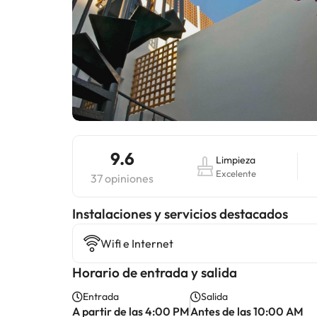
9.6
Limpieza
Excelente
37 opiniones
Instalaciones y servicios destacados
Wifi e Internet
Horario de entrada y salida
Entrada
Salida
A partir de las 4:00 PM
Antes de las 10:00 AM