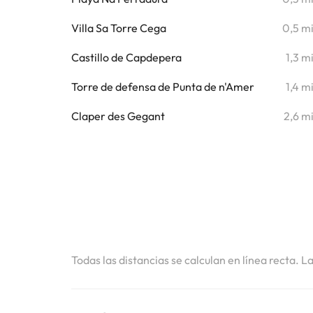
Villa Sa Torre Cega
0,5 m
Castillo de Capdepera
1,3 m
Torre de defensa de Punta de n'Amer
1,4 m
Claper des Gegant
2,6 m
Todas las distancias se calculan en línea recta. L