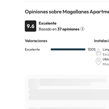
Opiniones sobre Magallanes Apartm
Excelente
9.6
Basado en
37 opiniones