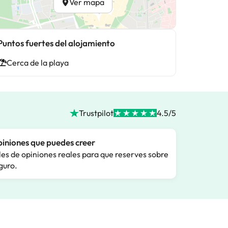
Ver mapa
Puntos fuertes del alojamiento
Cerca de la playa
Trustpilot
4.5/5
iniones que puedes creer
les de opiniones reales para que reserves sobre
guro.