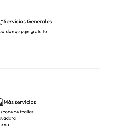
Servicios Generales
uarda equipaje gratuito
Más servicios
ispone de toallas
avadora
orno