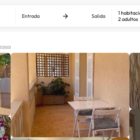
1 habitac
Entrada
Salida
2 adultos
 mapa