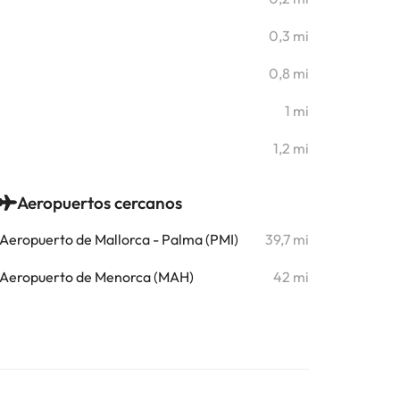
0,3 mi
0,8 mi
1 mi
1,2 mi
Aeropuertos cercanos
Aeropuerto de Mallorca - Palma (PMI)
39,7 mi
Aeropuerto de Menorca (MAH)
42 mi