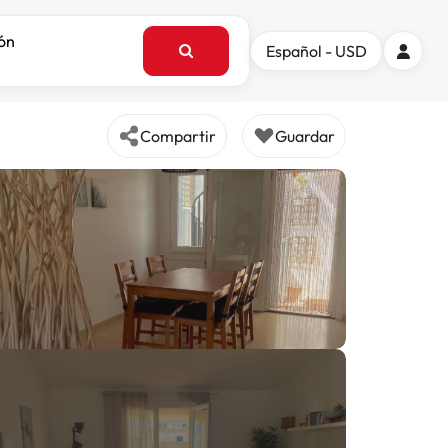
ión
Español - USD
Compartir
Guardar