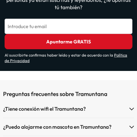
tú también?
Introduce tu email
Apuntarme GRATIS
Al suscribirte confirmas haber leído y estar de acuerdo con la
Política
de Privacidad
Preguntas frecuentes sobre Tramuntana
¿Tiene conexión wifi el Tramuntana?
El Tramuntana dispone de Wi-Fi.
¿Puedo alojarme con mascota en Tramuntana?