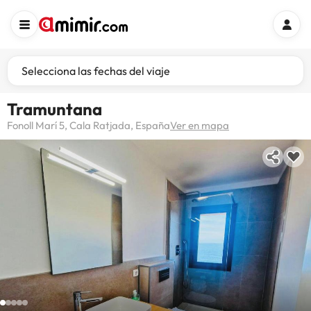
Selecciona las fechas del viaje
Tramuntana
Fonoll Marí 5, Cala Ratjada, España
Ver en mapa