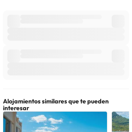
consultar sus tarifas directamente en el establecimiento. Toda la
información de esta ficha está sujeta a cambios por parte del
alojamiento. Si tienes dudas, contáctanos.
Alojamientos similares que te pueden
interesar