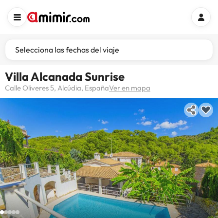
Selecciona las fechas del viaje
Villa Alcanada Sunrise
Calle Oliveres 5, Alcúdia, España
Ver en mapa