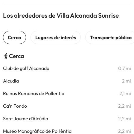
Los alrededores de Villa Alcanada Sunrise
Cerca
Club de golf Alcanada
0,7 mi
Alcudia
2 mi
Ruinas Romanas de Pollentia
2,1 mi
Ca’n Fondo
2,2 mi
Sant Jaume d'Alcúdia
2,2 mi
Museo Monográfico de Pol·lèntia
2,2 mi