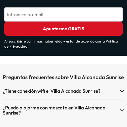
Introduce tu email
Apuntarme GRATIS
Al suscribirte confirmas haber leído y estar de acuerdo con la
Política
de Privacidad
Preguntas frecuentes sobre Villa Alcanada Sunrise
¿Tiene conexión wifi el Villa Alcanada Sunrise?
El Villa Alcanada Sunrise dispone de Wi-Fi.
¿Puedo alojarme con mascota en Villa Alcanada
Sunrise?
En Villa Alcanada Sunrise no se admiten mascotas.