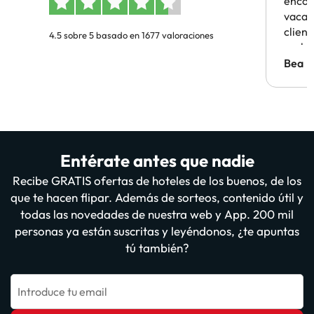
encon
vacaci
clien
4.5 sobre 5 basado en 1677 valoraciones
probl
antes.
Bea
Entérate antes que nadie
Recibe GRATIS ofertas de hoteles de los buenos, de los
que te hacen flipar. Además de sorteos, contenido útil y
todas las novedades de nuestra web y App. 200 mil
personas ya están suscritas y leyéndonos, ¿te apuntas
tú también?
Introduce tu email