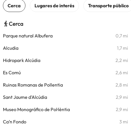
Cerca
Parque natural Albufera
0,7 mi
Alcudia
1,7 mi
Hidropark Alcúdia
2,2 mi
Es Comú
2,6 mi
Ruinas Romanas de Pollentia
2,8 mi
Sant Jaume d'Alcúdia
2,9 mi
Museo Monográfico de Pol·lèntia
2,9 mi
Ca’n Fondo
3 mi