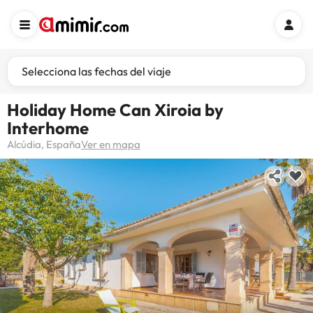
Selecciona las fechas del viaje
Holiday Home Can Xiroia by
Interhome
Alcúdia, España
Ver en mapa