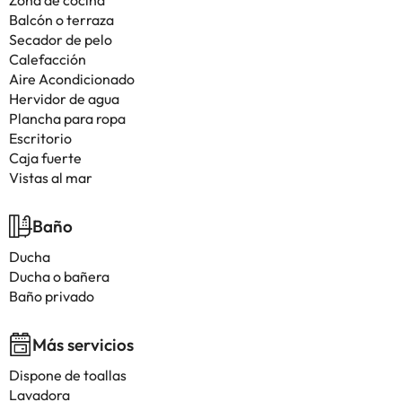
Zona de cocina
Balcón o terraza
Secador de pelo
Calefacción
Aire Acondicionado
Hervidor de agua
Plancha para ropa
Escritorio
Caja fuerte
Vistas al mar
Baño
Ducha
Ducha o bañera
Baño privado
Más servicios
Dispone de toallas
Lavadora