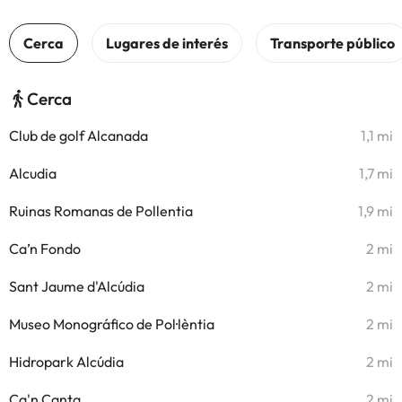
Cerca
Club de golf Alcanada
1,1 mi
Alcudia
1,7 mi
Ruinas Romanas de Pollentia
1,9 mi
Ca’n Fondo
2 mi
Sant Jaume d'Alcúdia
2 mi
Museo Monográfico de Pol·lèntia
2 mi
Hidropark Alcúdia
2 mi
Ca'n Canta
2 mi