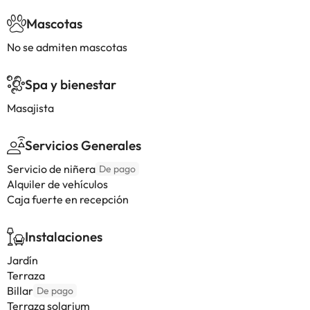
Mascotas
No se admiten mascotas
Spa y bienestar
Masajista
Servicios Generales
Servicio de niñera
De pago
Alquiler de vehículos
Caja fuerte en recepción
Instalaciones
Jardín
Terraza
Billar
De pago
Terraza solarium