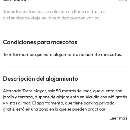
Todas las distancias se calculan en línea recta. Las
distancias de viaje en la realidad pueden variar.
Condiciones para mascotas
Te informamos que este alojamiento no admite mascotas.
Descripción del alojamiento
Alcanada Torre Mayor, solo 50 metros del mar, que cuenta con
jardín y terraza, dispone de alojamiento en Alcudia con wifi gratis
y vistas al mar. El apartamento, que tiene parking privado
gratis, está en una zona en la que se pueden practicar
actividades como senderismo, pesca y snorkel. Este
apartamento con aire acondicionado consta de 3 dormitorios,
una sala de estar, una cocina totalmente equipada con nevera y