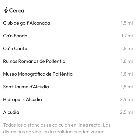
Cerca
Club de golf Alcanada
1,5 mi
Ca’n Fondo
1,7 mi
Ca'n Canta
1,8 mi
Ruinas Romanas de Pollentia
1,8 mi
Museo Monográfico de Pol·lèntia
1,8 mi
Sant Jaume d'Alcúdia
1,8 mi
Hidropark Alcúdia
2,4 mi
Alcudia
2,5 mi
Todas las distancias se calculan en línea recta. Las
distancias de viaje en la realidad pueden variar.