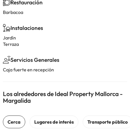
Restauración
Barbacoa
Instalaciones
Jardín
Terraza
Servicios Generales
Caja fuerte en recepción
Los alrededores de Ideal Property Mallorca -
Margalida