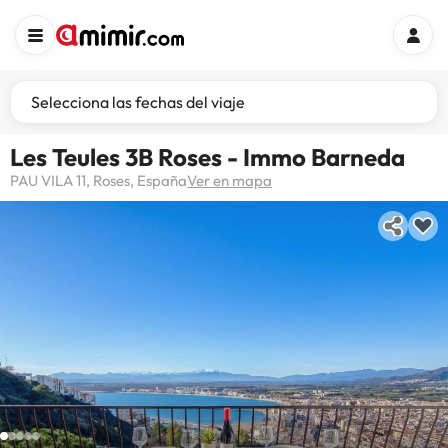
Selecciona las fechas del viaje
Les Teules 3B Roses - Immo Barneda
PAU VILA 11, Roses, España
Ver en mapa