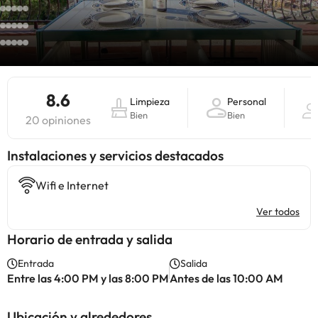
8.6
Limpieza
Personal
Bien
Bien
20 opiniones
Instalaciones y servicios destacados
Wifi e Internet
Ver todos
Horario de entrada y salida
Entrada
Salida
Entre las 4:00 PM y las 8:00 PM
Antes de las 10:00 AM
Ubicación y alrededores