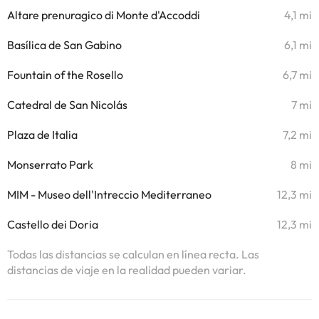
Altare prenuragico di Monte d'Accoddi
4,1 mi
Basílica de San Gabino
6,1 mi
Fountain of the Rosello
6,7 mi
Catedral de San Nicolás
7 mi
Plaza de Italia
7,2 mi
Monserrato Park
8 mi
MIM - Museo dell'Intreccio Mediterraneo
12,3 mi
Castello dei Doria
12,3 mi
Todas las distancias se calculan en línea recta. Las
distancias de viaje en la realidad pueden variar.