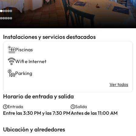
Instalaciones y servicios destacados
Piscinas
Wifi e Internet
Parking
Ver todos
Horario de entrada y salida
Entrada
Salida
Entre las 3:30 PM y las 7:30 PM
Antes de las 11:00 AM
Ubicación y alrededores