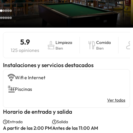
5.9
Limpieza
Comida
Bien
Bien
125 opiniones
Instalaciones y servicios destacados
Wifi e Internet
Piscinas
Ver todos
Horario de entrada y salida
Entrada
Salida
A partir de las 2:00 PM
Antes de las 11:00 AM