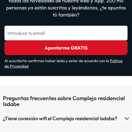
todas las novedades de nuestra web y App. 200 mil
personas ya están suscritas y leyéndonos, ¿te apuntas
tú también?
Introduce tu email
Apuntarme GRATIS
Al suscribirte confirmas haber leído y estar de acuerdo con la
Política
de Privacidad
Preguntas frecuentes sobre Complejo residencial
Isdabe
¿Tiene conexión wifi el Complejo residencial Isdabe?
El Complejo residencial Isdabe dispone de Wi-Fi.