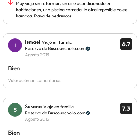
Muy viejo sin reformar, sin aire acondicionado en
habitaciones, una piscina cerrada, la otra imposible cojee
hamaca. Playa de pedruscos.
Ismael
Viajó en familia
6.7
Reserva de Buscounchollo.com
Agosto 2013
Bien
Valoración sin comentarios
Susana
Viajó en familia
7.3
Reserva de Buscounchollo.com
Agosto 2013
Bien