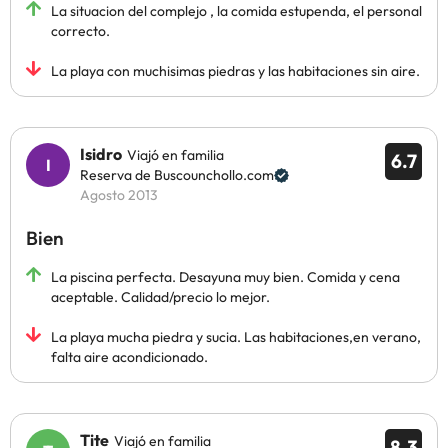
La situacion del complejo , la comida estupenda, el personal
correcto.
La playa con muchisimas piedras y las habitaciones sin aire.
Isidro
Viajó en familia
6.7
Reserva de Buscounchollo.com
Agosto 2013
Bien
La piscina perfecta. Desayuna muy bien. Comida y cena
aceptable. Calidad/precio lo mejor.
La playa mucha piedra y sucia. Las habitaciones,en verano,
falta aire acondicionado.
Tite
Viajó en familia
8.3