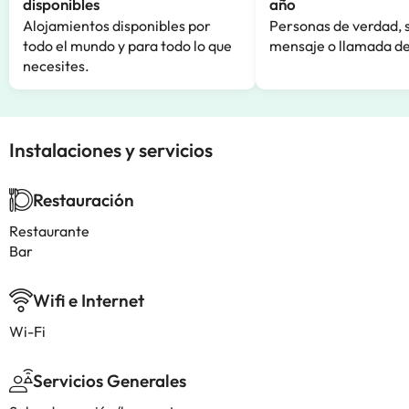
disponibles
año
Alojamientos disponibles por
Personas de verdad, 
todo el mundo y para todo lo que
mensaje o llamada de
necesites.
Instalaciones y servicios
Restauración
Restaurante
Bar
Wifi e Internet
Wi-Fi
Servicios Generales