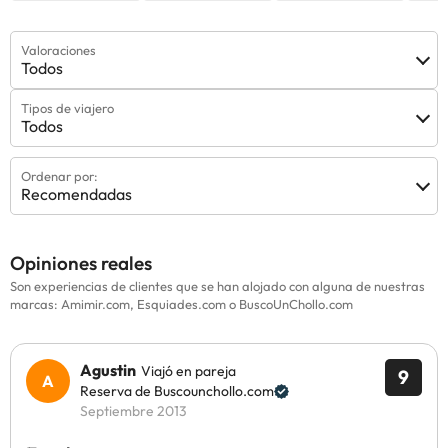
Valoraciones
Todos
Tipos de viajero
Todos
Ordenar por:
Recomendadas
Opiniones reales
Son experiencias de clientes que se han alojado con alguna de nuestras
marcas: Amimir.com, Esquiades.com o BuscoUnChollo.com
Agustin
Viajó en pareja
9
Reserva de Buscounchollo.com
Septiembre 2013