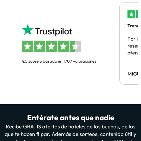
Tranqu
Por la
reserv
atenc
4.5 sobre 5 basado en 1707 valoraciones
MIGU
Entérate antes que nadie
Recibe GRATIS ofertas de hoteles de los buenos, de los
que te hacen flipar. Además de sorteos, contenido útil y