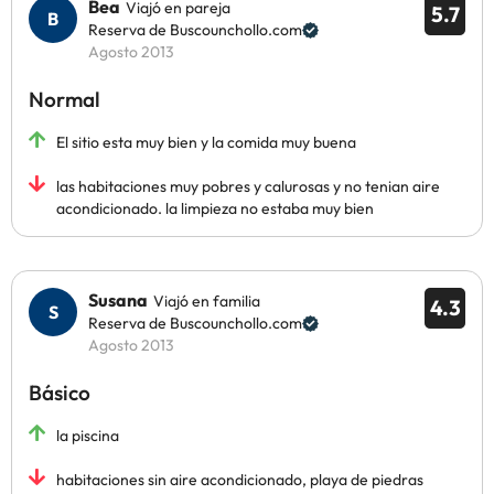
Bea
Viajó en pareja
5.7
Reserva de Buscounchollo.com
Agosto 2013
Normal
El sitio esta muy bien y la comida muy buena
las habitaciones muy pobres y calurosas y no tenian aire
acondicionado. la limpieza no estaba muy bien
Susana
Viajó en familia
4.3
Reserva de Buscounchollo.com
Agosto 2013
Básico
la piscina
habitaciones sin aire acondicionado, playa de piedras