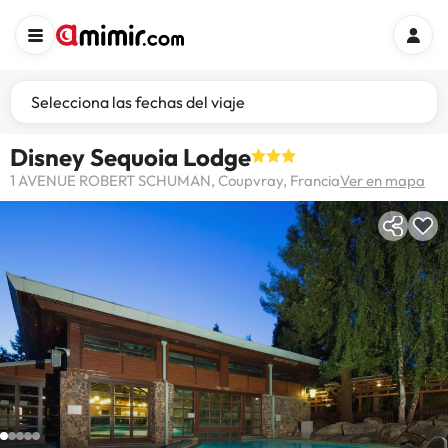
Selecciona las fechas del viaje
Disney Sequoia Lodge
1 AVENUE ROBERT SCHUMAN, Coupvray, Francia
Ver en mapa