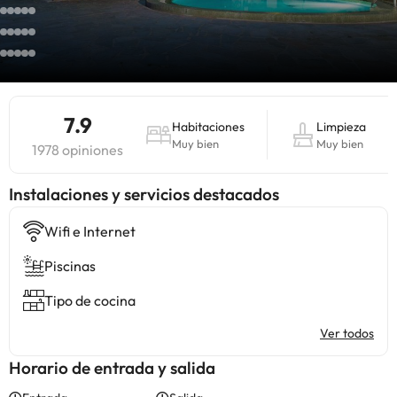
7.9
Habitaciones
Limpieza
Muy bien
Muy bien
1978 opiniones
Instalaciones y servicios destacados
Wifi e Internet
Piscinas
Tipo de cocina
Ver todos
Horario de entrada y salida