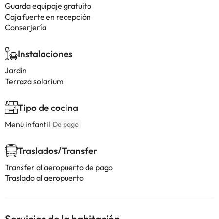
Guarda equipaje gratuito
Caja fuerte en recepción
Conserjería
Instalaciones
Jardín
Terraza solarium
Tipo de cocina
Menú infantil
De pago
Traslados/Transfer
Transfer al aeropuerto de pago
Traslado al aeropuerto
Servicios de la habitación