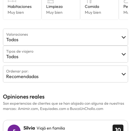
Valoraciones
Todos
Tipos de viajero
Todos
Ordenar por:
Recomendadas
Opiniones reales
Son experiencias de clientes que se han alojado con alguna de nuestras
marcas: Amimir.com, Esquiades.com o BuscoUnChollo.com
Silvia
Viajó en familia
10