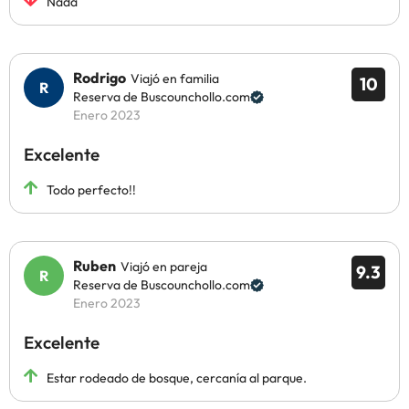
Nada
Rodrigo
Viajó en familia
10
Reserva de Buscounchollo.com
Enero 2023
Excelente
Todo perfecto!!
Ruben
Viajó en pareja
9.3
Reserva de Buscounchollo.com
Enero 2023
Excelente
Estar rodeado de bosque, cercanía al parque.