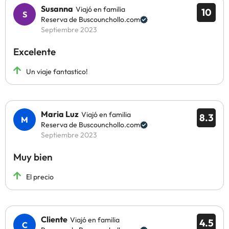
Susanna
Viajó en familia
10
Reserva de Buscounchollo.com
Septiembre 2023
Excelente
Un viaje fantastico!
Maria Luz
Viajó en familia
8.3
Reserva de Buscounchollo.com
Septiembre 2023
Muy bien
El precio
Cliente
Viajó en familia
4.5