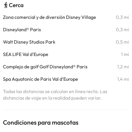
Cerca
Zona comercial y de diversión Disney Village
0,3 mi
Disneyland® Paris
0,3 mi
Walt Disney Studios Park
0,5 mi
SEA LIFE Val d'Europe
1 mi
Complejo de golf Golf Disneyland® Paris
1,2 mi
Spa Aquatonic de Paris Val d'Europe
1,4 mi
Todas las distancias se calculan en línea recta. Las
distancias de viaje en la realidad pueden variar.
Condiciones para mascotas