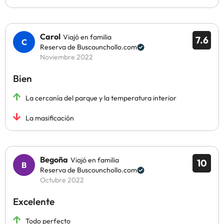
Carol
Viajó en familia
7.6
Reserva de Buscounchollo.com
Noviembre 2022
Bien
La cercanía del parque y la temperatura interior
La masificación
Begoña
Viajó en familia
10
Reserva de Buscounchollo.com
Octubre 2022
Excelente
Todo perfecto