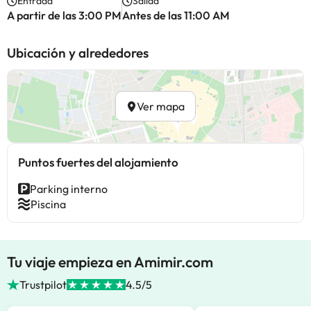
Entrada
Salida
A partir de las 3:00 PM
Antes de las 11:00 AM
Ubicación y alrededores
Ver mapa
Puntos fuertes del alojamiento
Parking interno
Piscina
Tu viaje empieza en Amimir.com
Trustpilot
4.5/5