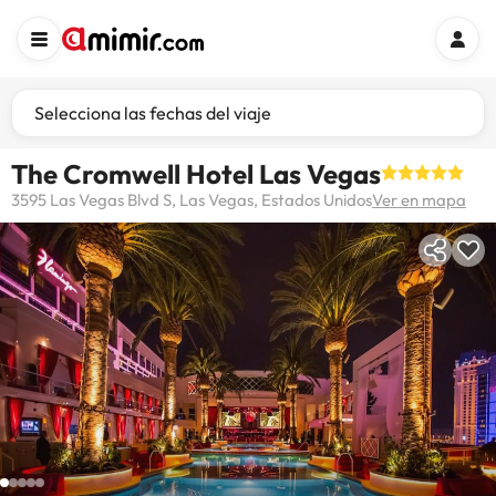
Selecciona las fechas del viaje
The Cromwell Hotel Las Vegas
3595 Las Vegas Blvd S, Las Vegas, Estados Unidos
Ver en mapa