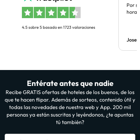
Por su
hora 
4.5 sobre 5 basado en 1723 valoraciones
Jose 
Entérate antes que nadie
Recibe GRATIS ofertas de hoteles de los buenos, de los
que te hacen flipar. Además de sorteos, contenido útil y
todas las novedades de nuestra web y App. 200 mil
personas ya están suscritas y leyéndonos, ¿te apuntas
tú también?