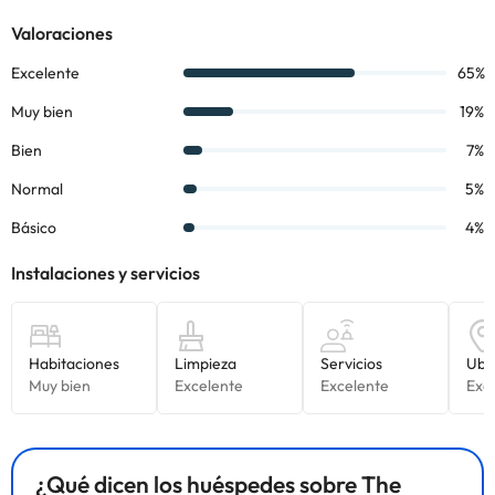
información de esta ficha está sujeta a cambios por parte del
alojamiento. Si tienes dudas, contáctanos.
¿Qué dicen los huéspedes sobre The