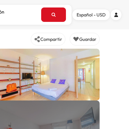
ión
Español - USD
Compartir
Guardar