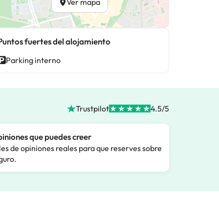
Ver mapa
Puntos fuertes del alojamiento
Parking interno
Trustpilot
4.5/5
iniones que puedes creer
les de opiniones reales para que reserves sobre
guro.