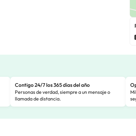
Contigo 24/7 los 365 días del año
Op
Personas de verdad, siempre a un mensaje o
Mi
llamada de distancia.
se