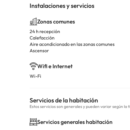
Instalaciones y servicios
Zonas comunes
24 h recepción
Calefacción
Aire acondicionado en las zonas comunes
Ascensor
Wifi e Internet
Wi-Fi
Servicios de la habitación
Estos servicios son generales y pueden variar según la t
Servicios generales habitación