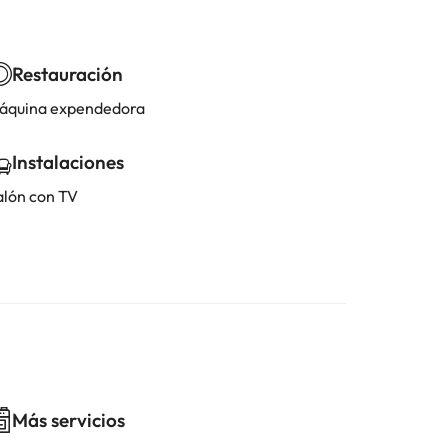
Restauración
áquina expendedora
Instalaciones
alón con TV
Más servicios