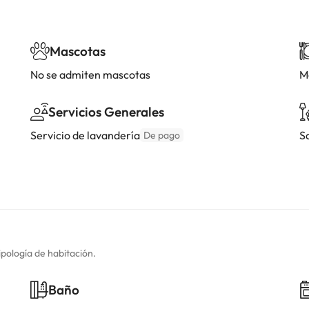
Mascotas
No se admiten mascotas
M
Servicios Generales
Servicio de lavandería
S
De pago
ipología de habitación.
Baño