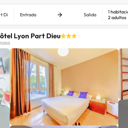
1 habitac
Entrada
Salida
2 adultos
tel Lyon Part Dieu
 mapa