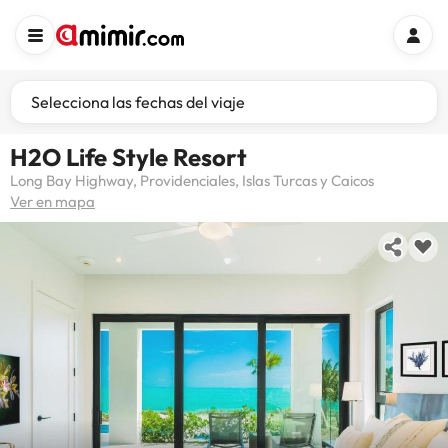
Selecciona las fechas del viaje
H2O Life Style Resort
Long Bay Highway, Providenciales, Islas Turcas y Caicos
Ver en mapa