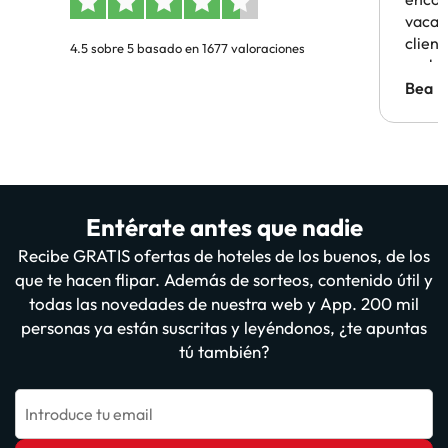
vacaci
clien
4.5 sobre 5 basado en 1677 valoraciones
probl
antes.
Bea
Entérate antes que nadie
Recibe GRATIS ofertas de hoteles de los buenos, de los
que te hacen flipar. Además de sorteos, contenido útil y
todas las novedades de nuestra web y App. 200 mil
personas ya están suscritas y leyéndonos, ¿te apuntas
tú también?
Introduce tu email