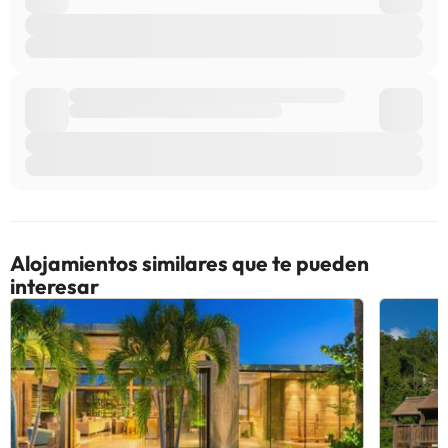
Alojamientos similares que te pueden
interesar