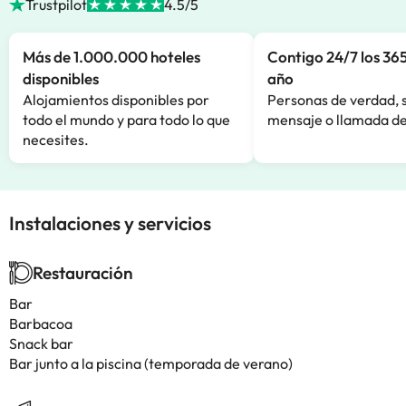
Trustpilot
4.5/5
Más de 1.000.000 hoteles
Contigo 24/7 los 365
disponibles
año
Alojamientos disponibles por
Personas de verdad, 
todo el mundo y para todo lo que
mensaje o llamada de
necesites.
Instalaciones y servicios
Restauración
Bar
Barbacoa
Snack bar
Bar junto a la piscina (temporada de verano)