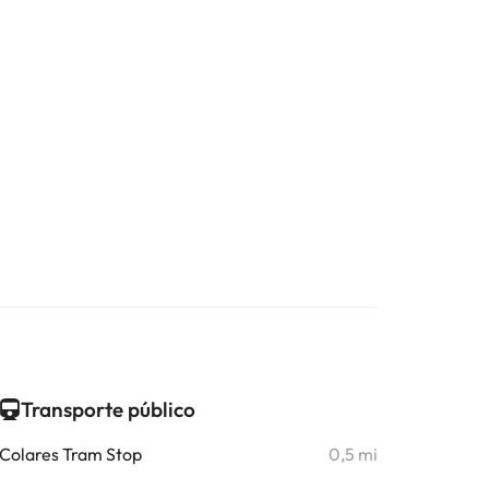
Transporte público
Colares Tram Stop
0,5 mi