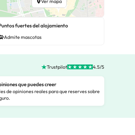
Ver mapa
Puntos fuertes del alojamiento
Admite mascotas
Trustpilot
4.5/5
iniones que puedes creer
les de opiniones reales para que reserves sobre
guro.