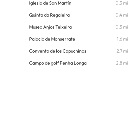
Iglesia de San Martín
0,3 m
Quinta da Regaleira
0,4 m
Museo Anjos Teixeira
0,5 m
Palacio de Monserrate
1,6 m
Convento de los Capuchinos
2,7 m
Campo de golf Penha Longa
2,8 m