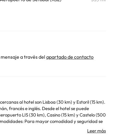
 mensaje a través del
apartado de contacto
rcanas al hotel son Lisboa (30 km) y Estoril (15 km).
án, francés e inglés. Desde el hotel se puede
aeropuerto LIS (30 km), Casino (15 km) y Castelo (500
frece