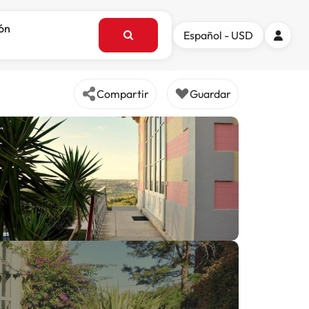
ión
Español - USD
Compartir
Guardar