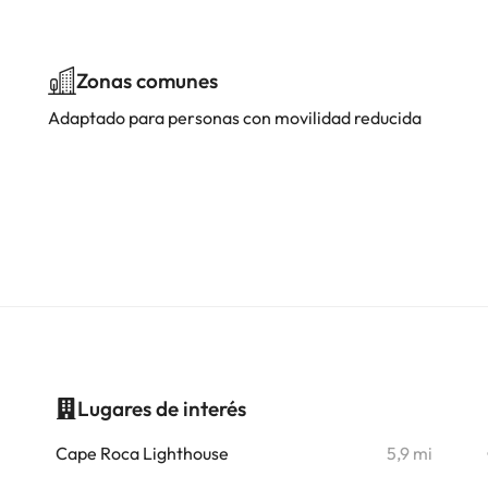
Zonas comunes
Adaptado para personas con movilidad reducida
Lugares de interés
i
Cape Roca Lighthouse
5,9 mi