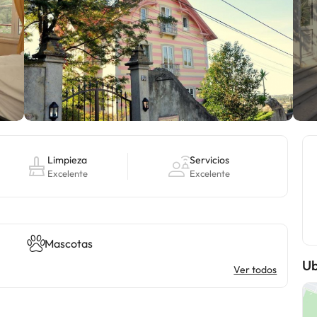
Limpieza
Servicios
Excelente
Excelente
Mascotas
Ub
Ver todos