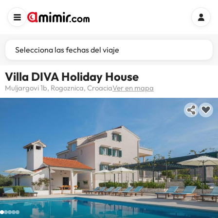
Selecciona las fechas del viaje
Villa DIVA Holiday House
Muljargovi 1b, Rogoznica, Croacia
Ver en mapa