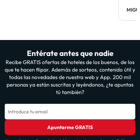
MIGU
Entérate antes que nadie
Recibe GRATIS ofertas de hoteles de los buenos, de los
que te hacen flipar. Además de sorteos, contenido útil y
todas las novedades de nuestra web y App. 200 mil
personas ya están suscritas y leyéndonos, ¿te apuntas
tú también?
Introduce tu email
Apuntarme GRATIS