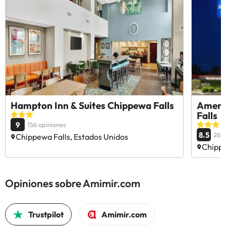
Hampton Inn & Suites Chippewa Falls
Ameri
Falls
9
156 opiniones
8.5
262 
Chippewa Falls, Estados Unidos
Chippe
Opiniones sobre Amimir.com
Trustpilot
Amimir.com