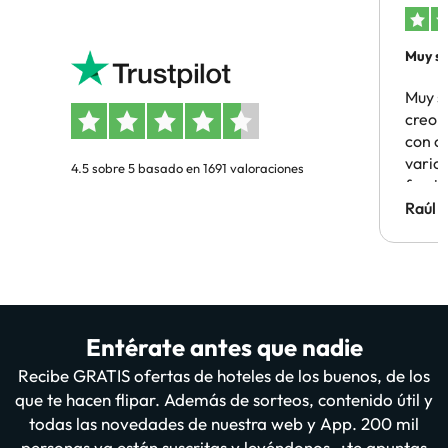
Muy sa
Muy s
creo 
con c
vario
4.5 sobre 5 basado en 1691 valoraciones
famil
Hotel 
Raúl 
vuestr
Entérate antes que nadie
Recibe GRATIS ofertas de hoteles de los buenos, de los
que te hacen flipar. Además de sorteos, contenido útil y
todas las novedades de nuestra web y App. 200 mil
personas ya están suscritas y leyéndonos, ¿te apuntas