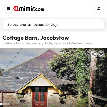
Selecciona las fechas del viaje
Cottage Barn, Jacobstow
Cottage Barn, Jacobstow, Bude, Reino Unido
Ver en mapa