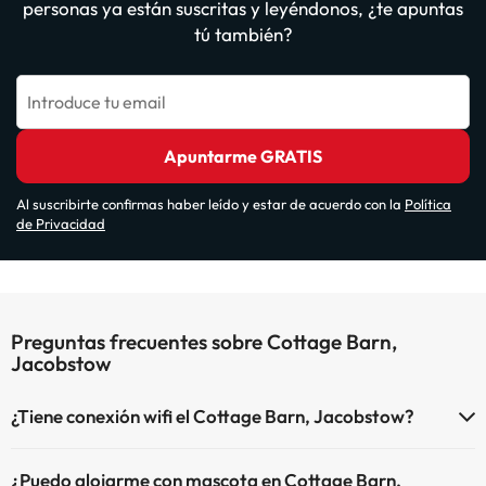
personas ya están suscritas y leyéndonos, ¿te apuntas
tú también?
Introduce tu email
Apuntarme GRATIS
Al suscribirte confirmas haber leído y estar de acuerdo con la
Política
de Privacidad
Preguntas frecuentes sobre Cottage Barn,
Jacobstow
¿Tiene conexión wifi el Cottage Barn, Jacobstow?
El Cottage Barn, Jacobstow dispone de Wi-Fi.
¿Puedo alojarme con mascota en Cottage Barn,