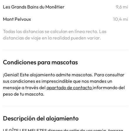
Les Grands Bains du Monêtier
9,6 mi
Mont Pelvoux
10,4 mi
Todas las distancias se calculan en línea recta. Las
distancias de viaje en la realidad pueden variar.
Condiciones para mascotas
¡Genial! Este alojamiento admite mascotas. Para consultar
sus condiciones es imprescindible que nos mandes un
mensaje a través del
apartado de contacto
informando del
peso de tu mascota.
Descripción del alojamiento
LE GÎTE LES MELEZES dispone de salón de uso común, terraza,