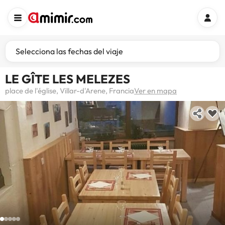
Selecciona las fechas del viaje
LE GÎTE LES MELEZES
place de l'église, Villar-d'Arene, Francia
Ver en mapa