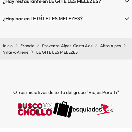
¿Hay restaurante en LE GÎTE LES MELEZES?
Sí, LE GÎTE LES MELEZES tiene restaurante.
¿Hay bar en LE GÎTE LES MELEZES?
Sí, LE GÎTE LES MELEZES tiene bar.
Inicio
Francia
Provenza-Alpes-Costa Azul
Altos Alpes
Villar-d'Arene
LE GÎTE LES MELEZES
Otras iniciativas de éxito del grupo "Viajes Para Ti"