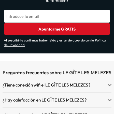
tú también?
Introduce tu email
Apuntarme GRATIS
Al suscribirte confirmas haber leído y estar de acuerdo con la
Política
de Privacidad
Preguntas frecuentes sobre LE GÎTE LES MELEZES
¿Tiene conexión wifi el LE GÎTE LES MELEZES?
El LE GÎTE LES MELEZES dispone de Wi-Fi.
¿Hay calefacción en LE GÎTE LES MELEZES?
Sí, LE GÎTE LES MELEZES tiene calefacción en las zonas comunes.