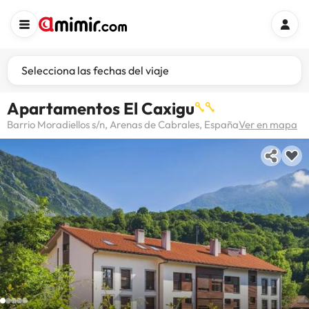
Selecciona las fechas del viaje
Apartamentos El Caxigu
Barrio Moradiellos s/n, Arenas de Cabrales, España
Ver en mapa