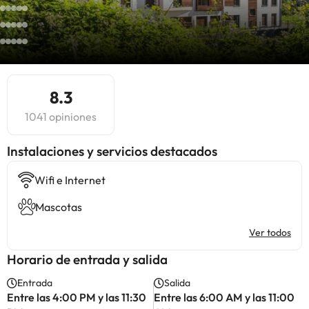
8.3
1041 opiniones
Instalaciones y servicios destacados
Wifi e Internet
Mascotas
Ver todos
Horario de entrada y salida
Entrada
Salida
Entre las 4:00 PM y las 11:30
Entre las 6:00 AM y las 11:00