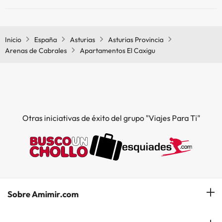
Sí, Apartamentos El Caxigu tiene calefacción en las zonas comunes.
Inicio
España
Asturias
Asturias Provincia
Arenas de Cabrales
Apartamentos El Caxigu
Otras iniciativas de éxito del grupo "Viajes Para Ti"
Sobre Amimir.com
¿Quiénes somos?