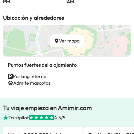
PM
AM
Ubicación y alrededores
Ver mapa
Puntos fuertes del alojamiento
Parking interno
Admite mascotas
Tu viaje empieza en Amimir.com
Trustpilot
4.5/5