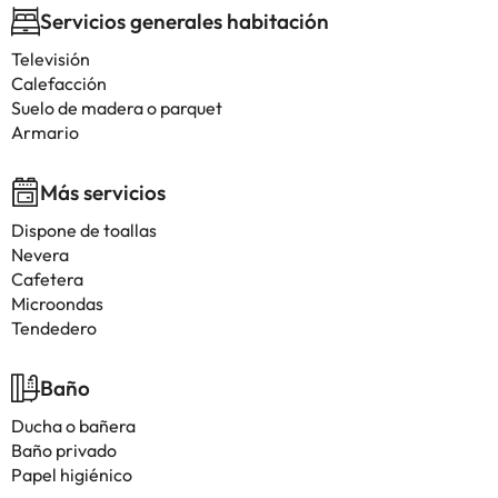
Servicios generales habitación
Televisión
Calefacción
Suelo de madera o parquet
Armario
Más servicios
Dispone de toallas
Nevera
Cafetera
Microondas
Tendedero
Baño
Ducha o bañera
Baño privado
Papel higiénico