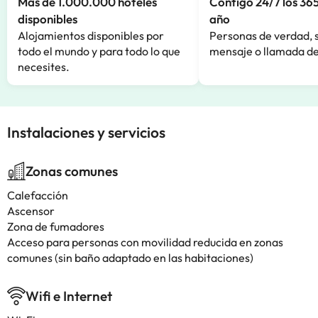
Más de 1.000.000 hoteles
Contigo 24/7 los 365
disponibles
año
Alojamientos disponibles por
Personas de verdad, 
todo el mundo y para todo lo que
mensaje o llamada de
necesites.
Instalaciones y servicios
Zonas comunes
Calefacción
Ascensor
Zona de fumadores
Acceso para personas con movilidad reducida en zonas
comunes (sin baño adaptado en las habitaciones)
Wifi e Internet