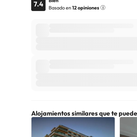
Bien
7.4
Basado en
12 opiniones
Alojamientos similares que te puede