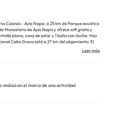
rus Casinos - Ayia Napa, a 25 km de Parque acuático
e Monasterio de Ayia Napa y ofrece wifi gratis y
Toda la información de esta ficha está sujeta a
e realiza en el marco de una actividad