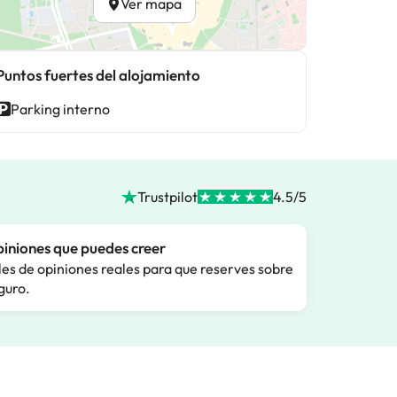
Ver mapa
Puntos fuertes del alojamiento
Parking interno
Trustpilot
4.5/5
iniones que puedes creer
les de opiniones reales para que reserves sobre
guro.