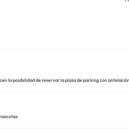
en la posibilidad de reservar la plaza de parking con antelació
mascotas.