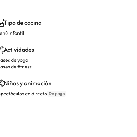
Tipo de cocina
enú infantil
Actividades
lases de yoga
ases de fitness
Niños y animación
spectáculos en directo
De pago