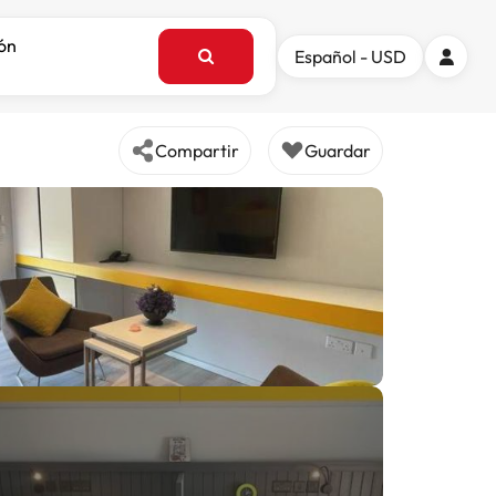
ión
Español - USD
Compartir
Guardar