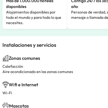
Más de 1.000.000 hoteles
Contigo 24/7 los 365
disponibles
año
Alojamientos disponibles por
Personas de verdad, 
todo el mundo y para todo lo que
mensaje o llamada de
necesites.
Instalaciones y servicios
Zonas comunes
Calefacción
Aire acondicionado en las zonas comunes
Wifi e Internet
Wi-Fi
Mascotas