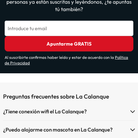
personas ya están suscritas y leyéndonos, ¿te apuntas
tú también?
Introduce tu email
Apuntarme GRATIS
Al suscribirte confirmas haber leído y estar de acuerdo con la
Política
de Privacidad
Preguntas frecuentes sobre La Calanque
¿Tiene conexión wifi el La Calanque?
El La Calanque dispone de Wi-Fi.
¿Puedo alojarme con mascota en La Calanque?