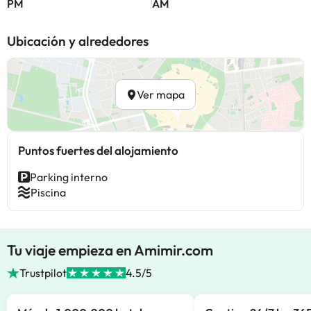
PM
AM
Ubicación y alrededores
Ver mapa
Puntos fuertes del alojamiento
Parking interno
Piscina
Tu viaje empieza en Amimir.com
Trustpilot
4.5/5