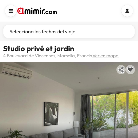
Selecciona las fechas del viaje
Studio privé et jardin
4 Boulevard de Vincennes, Marsella, Francia
Ver en mapa