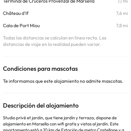
Terminal de Cruceros Provenzal de Marsella
7,1 mi
Château d'If
7,6 mi
Cala de Port Miou
7,8 mi
Todas las distancias se calculan en línea recta. Las
distancias de viaje en la realidad pueden variar.
Condiciones para mascotas
Te informamos que este alojamiento no admite mascotas.
Descripción del alojamiento
Studio privé et jardin, que tiene jardín y terraza, dispone de
alojamiento en Marsella con wifi gratis y vistas al jardín. Este
apartamento está a 10 km de Estación de metro Castellane y a