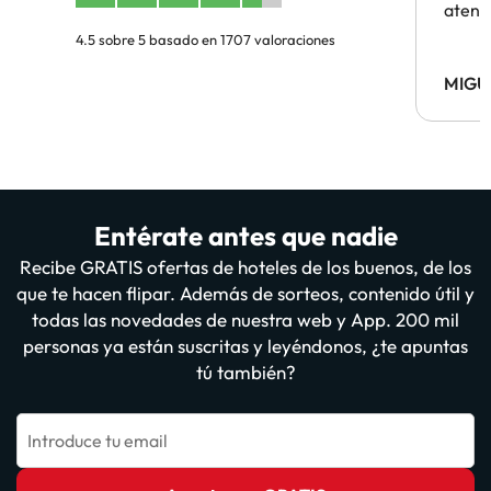
atenc
4.5 sobre 5 basado en 1707 valoraciones
MIGU
Entérate antes que nadie
Recibe GRATIS ofertas de hoteles de los buenos, de los
que te hacen flipar. Además de sorteos, contenido útil y
todas las novedades de nuestra web y App. 200 mil
personas ya están suscritas y leyéndonos, ¿te apuntas
tú también?
Introduce tu email