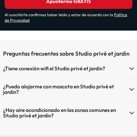
Apuntarme GRATIS
Al suscribirte confirmas haber leído y estar de acuerdo con la
Política
de Privacidad
Preguntas frecuentes sobre Studio privé et jardin
¿Tiene conexión wifi el Studio privé et jardin?
El Studio privé et jardin dispone de Wi-Fi.
¿Puedo alojarme con mascota en Studio privé et
jardin?
En Studio privé et jardin no se admiten mascotas.
¿Hay aire acondicionado en las zonas comunes en
Studio privé et jardin?
Sí, Studio privé et jardin tiene aire acondicionado en las zonas
comunes.