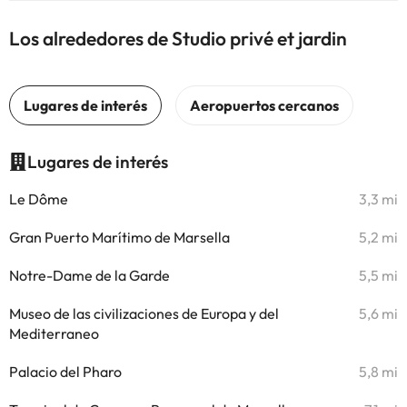
Los alrededores de Studio privé et jardin
Lugares de interés
Le Dôme
3,3 mi
Gran Puerto Marítimo de Marsella
5,2 mi
Notre-Dame de la Garde
5,5 mi
Museo de las civilizaciones de Europa y del
5,6 mi
Mediterraneo
Palacio del Pharo
5,8 mi