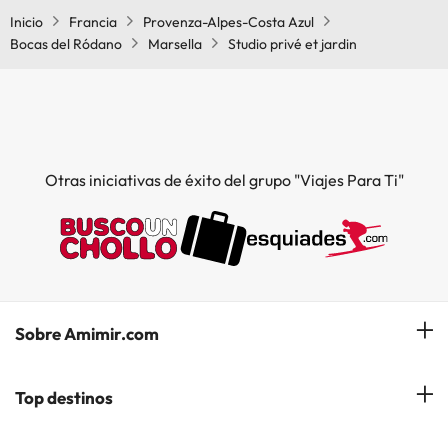
Inicio
Francia
Provenza-Alpes-Costa Azul
Bocas del Ródano
Marsella
Studio privé et jardin
Otras iniciativas de éxito del grupo "Viajes Para Ti"
Sobre Amimir.com
¿Quiénes somos?
Top destinos
Opiniones de nuestros clientes