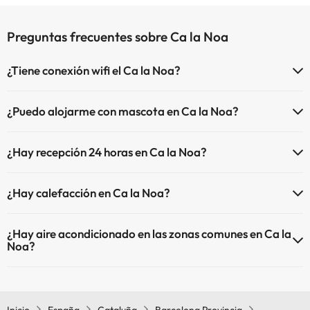
Preguntas frecuentes sobre Ca la Noa
¿Tiene conexión wifi el Ca la Noa?
El Ca la Noa dispone de Wi-Fi.
¿Puedo alojarme con mascota en Ca la Noa?
En Ca la Noa no se admiten mascotas.
¿Hay recepción 24 horas en Ca la Noa?
Sí, Ca la Noa tiene recepción 24 horas.
¿Hay calefacción en Ca la Noa?
Sí, Ca la Noa tiene calefacción en las zonas comunes.
¿Hay aire acondicionado en las zonas comunes en Ca la
Noa?
Sí, Ca la Noa tiene aire acondicionado en las zonas comunes.