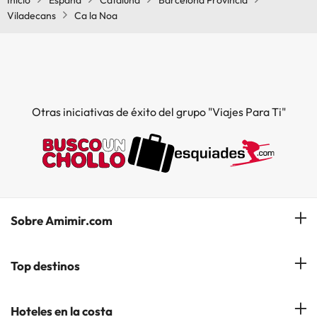
Inicio
España
Cataluña
Barcelona Provincia
Viladecans
Ca la Noa
Otras iniciativas de éxito del grupo "Viajes Para Ti"
Sobre Amimir.com
¿Quiénes somos?
Top destinos
Opiniones de nuestros clientes
Hoteles en Salou
Hoteles en la costa