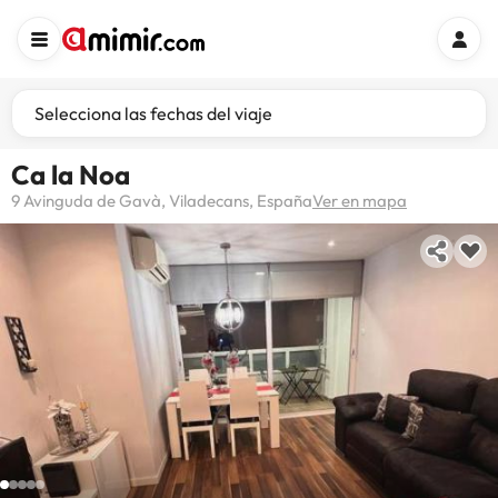
Selecciona las fechas del viaje
Ca la Noa
9 Avinguda de Gavà, Viladecans, España
Ver en mapa