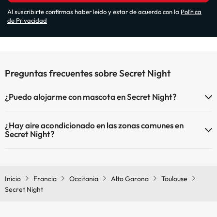
Al suscribirte confirmas haber leído y estar de acuerdo con la
Política
de Privacidad
Preguntas frecuentes sobre Secret Night
¿Puedo alojarme con mascota en Secret Night?
En Secret Night no se admiten mascotas.
¿Hay aire acondicionado en las zonas comunes en
Secret Night?
Sí, Secret Night tiene aire acondicionado en las zonas comunes.
Inicio
Francia
Occitania
Alto Garona
Toulouse
Secret Night