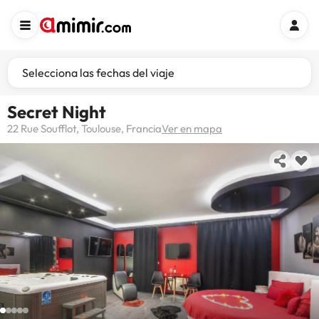
Selecciona las fechas del viaje
Secret Night
22 Rue Soufflot, Toulouse, Francia
Ver en mapa