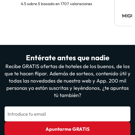
4.5 sobre 5 basado en 1707 valoraciones
MIGU
Entérate antes que nadie
Recibe GRATIS ofertas de hoteles de los buenos, de los
que te hacen flipar. Además de sorteos, contenido útil y
todas las novedades de nuestra web y App. 200 mil
personas ya están suscritas y leyéndonos, ¿te apuntas
tú también?
Introduce tu email
Apuntarme GRATIS