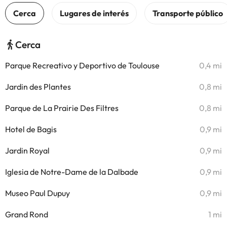
Cerca
Parque Recreativo y Deportivo de Toulouse
0,4 mi
Jardin des Plantes
0,8 mi
Parque de La Prairie Des Filtres
0,8 mi
Hotel de Bagis
0,9 mi
Jardin Royal
0,9 mi
Iglesia de Notre-Dame de la Dalbade
0,9 mi
Museo Paul Dupuy
0,9 mi
Grand Rond
1 mi