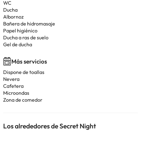
WC
Ducha
Albornoz
Bañera de hidromasaje
Papel higiénico
Ducha a ras de suelo
Gel de ducha
Más servicios
Dispone de toallas
Nevera
Cafetera
Microondas
Zona de comedor
Los alrededores de Secret Night