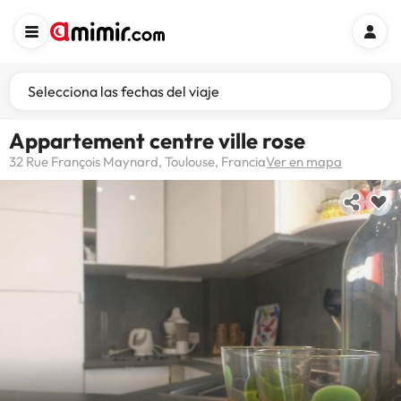
Selecciona las fechas del viaje
Appartement centre ville rose
32 Rue François Maynard, Toulouse, Francia
Ver en mapa