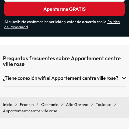
Apuntarme GRATIS
Al suscribirte confirmas haber leído y estar de acuerdo con la
Política
de Privacidad
Preguntas frecuentes sobre Appartement centre
ville rose
¿Tiene conexión wifi el Appartement centre ville rose?
El Appartement centre ville rose dispone de Wi-Fi.
Inicio
Francia
Occitania
Alto Garona
Toulouse
Appartement centre ville rose