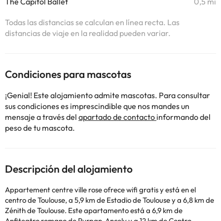
The Capitol Ballet
0,5 mi
Todas las distancias se calculan en línea recta. Las
distancias de viaje en la realidad pueden variar.
Condiciones para mascotas
¡Genial! Este alojamiento admite mascotas. Para consultar
sus condiciones es imprescindible que nos mandes un
mensaje a través del
apartado de contacto
informando del
peso de tu mascota.
Descripción del alojamiento
Appartement centre ville rose ofrece wifi gratis y está en el
centro de Toulouse, a 5,9 km de Estadio de Toulouse y a 6,8 km de
Zénith de Toulouse. Este apartamento está a 6,9 km de
Anfiteatro romano de Purpan-Ancely y a 12 km de Centro