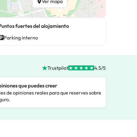
Ver mapa
Puntos fuertes del alojamiento
Parking interno
Trustpilot
4.5/5
iniones que puedes creer
les de opiniones reales para que reserves sobre
guro.