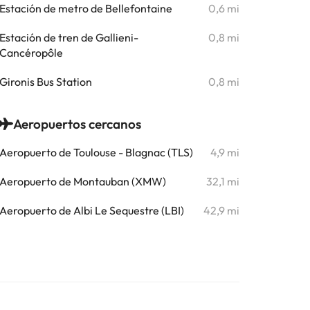
Estación de metro de Bellefontaine
0,6 mi
Estación de tren de Gallieni-
0,8 mi
Cancéropôle
Gironis Bus Station
0,8 mi
Aeropuertos cercanos
Aeropuerto de Toulouse - Blagnac (TLS)
4,9 mi
Aeropuerto de Montauban (XMW)
32,1 mi
Aeropuerto de Albi Le Sequestre (LBI)
42,9 mi