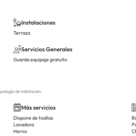
Instalaciones
Terraza
Servicios Generales
Guarda equipaje gratuito
ipología de habitación.
Más servicios
Dispone de toallas
B
Lavadora
P
Horno
C