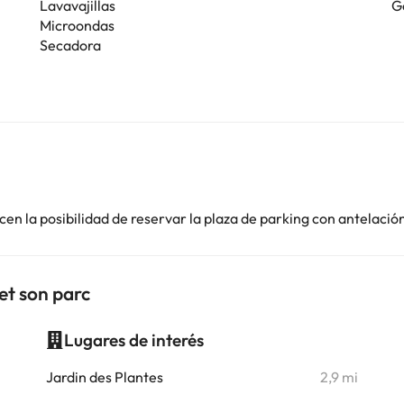
Lavavajillas
G
Microondas
Secadora
en la posibilidad de reservar la plaza de parking con antelació
et son parc
Lugares de interés
i
Jardin des Plantes
2,9 mi