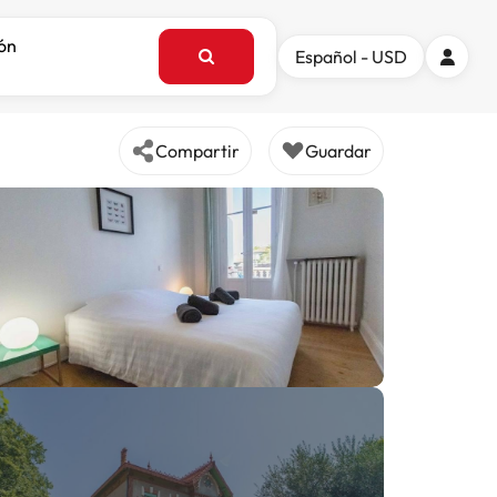
ión
Español - USD
Compartir
Guardar