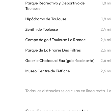
Parque Recreativo y Deportivo de
1,8 m
Toulouse
Hipódromo de Toulouse
1,8 m
Zenith de Toulouse
2,4 m
Campo de golf Toulouse La Ramee
2,4 m
Parque de La Prairie Des Filtres
2,6 m
Galerie Chateau d'Eau (galería de arte)
2,6 m
Museo Centre de l'Affiche
2,6 m
Todas las distancias se calculan en línea recta. L