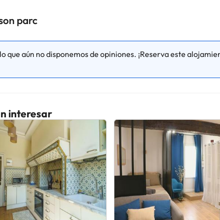
son parc
o que aún no disponemos de opiniones. ¡Reserva este alojamien
n interesar