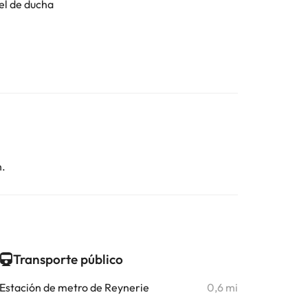
el de ducha
n.
Transporte público
Estación de metro de Reynerie
0,6 mi