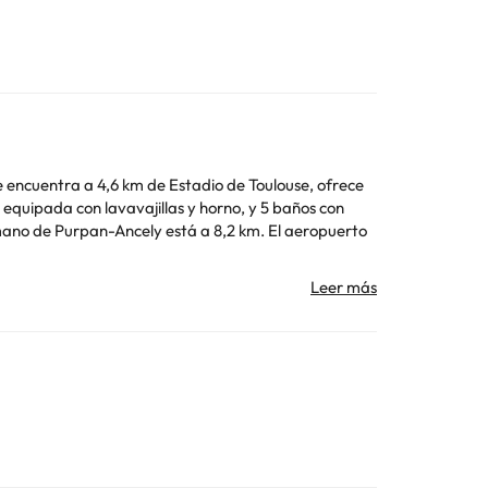
 se encuentra a 4,6 km de Estadio de Toulouse, ofrece
Toda la información de esta ficha está sujeta a