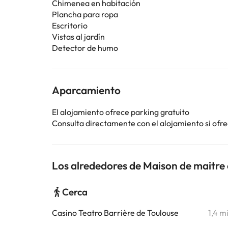
Chimenea en habitación
Plancha para ropa
Escritorio
Vistas al jardín
Detector de humo
Aparcamiento
El alojamiento ofrece parking gratuito
Consulta directamente con el alojamiento si ofrec
Los alrededores de Maison de maitre 
Cerca
Casino Teatro Barrière de Toulouse
1,4 m