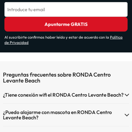
Introduce tu email
Apuntarme GRATIS
Al suscribirte confirmas haber leído y estar de acuerdo con la
Política
de Privacidad
Preguntas frecuentes sobre RONDA Centro
Levante Beach
¿Tiene conexión wifi el RONDA Centro Levante Beach?
El RONDA Centro Levante Beach dispone de Wi-Fi.
¿Puedo alojarme con mascota en RONDA Centro
Levante Beach?
En RONDA Centro Levante Beach no se admiten mascotas.