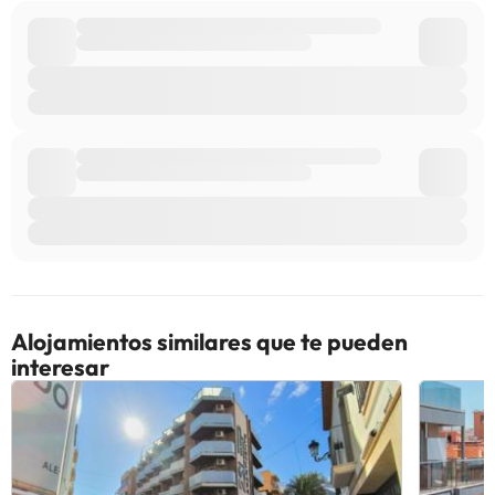
información de esta ficha está sujeta a cambios por parte del
alojamiento. Si tienes dudas, contáctanos.
Alojamientos similares que te pueden
interesar