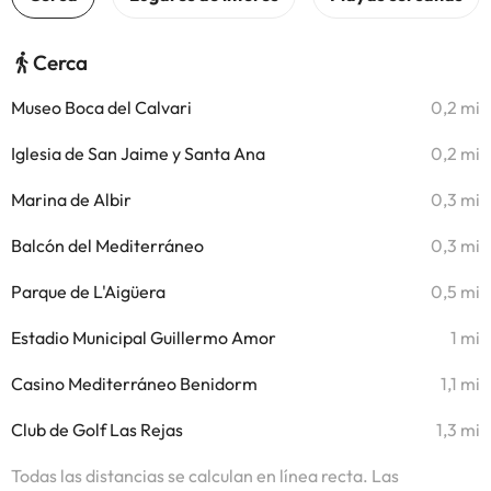
Cerca
Museo Boca del Calvari
0,2 mi
Iglesia de San Jaime y Santa Ana
0,2 mi
Marina de Albir
0,3 mi
Balcón del Mediterráneo
0,3 mi
Parque de L'Aigüera
0,5 mi
Estadio Municipal Guillermo Amor
1 mi
Casino Mediterráneo Benidorm
1,1 mi
Club de Golf Las Rejas
1,3 mi
Todas las distancias se calculan en línea recta. Las