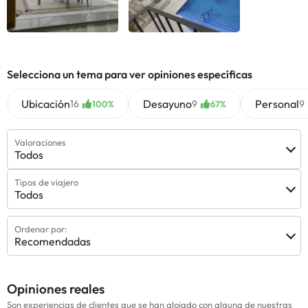
Selecciona un tema para ver opiniones específicas
Ubicación
Desayuno
Personal
16
9
9
100%
67%
Valoraciones
Todos
Tipos de viajero
Todos
Ordenar por:
Recomendadas
Opiniones reales
Son experiencias de clientes que se han alojado con alguna de nuestras