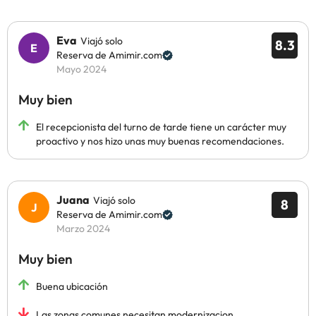
Eva
Viajó solo
8.3
Reserva de Amimir.com
Mayo 2024
Muy bien
El recepcionista del turno de tarde tiene un carácter muy
proactivo y nos hizo unas muy buenas recomendaciones.
Juana
Viajó solo
8
Reserva de Amimir.com
Marzo 2024
Muy bien
Buena ubicación
Las zonas comunes necesitan modernizacion