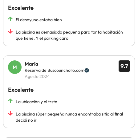
Excelente
El desayuno estaba bien
La piscina es demasiado pequeña para tanta habitación
que tiene. Y el parking caro
María
9.7
Reserva de Buscounchollo.com
Agosto 2024
Excelente
La ubicación y el trsto
La piscina súper pequeña nunca encontraba sitio al final
decidí no ir