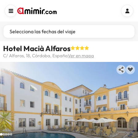
Selecciona las fechas del viaje
Hotel Macià Alfaros
C/ Alfaros, 18, Córdoba, España
Ver en mapa