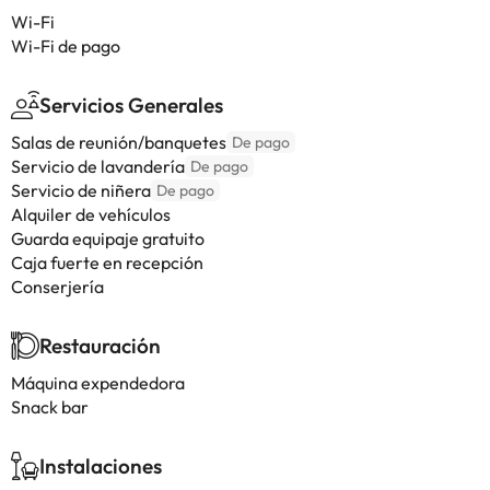
Wi-Fi
Wi-Fi de pago
Servicios Generales
Salas de reunión/banquetes
De pago
Servicio de lavandería
De pago
Servicio de niñera
De pago
Alquiler de vehículos
Guarda equipaje gratuito
Caja fuerte en recepción
Conserjería
Restauración
Máquina expendedora
Snack bar
Instalaciones