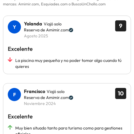
marcas: Amimir.com, Esquiades.com o BuscoUnChollo.com
Yolanda
Viajó solo
9
Reserva de Amimir.com
Agosto 2025
Excelente
La piscina muy pequeña y no poder tomar algo cuando tú
quieres
Francisco
Viajó solo
10
Reserva de Amimir.com
Noviembre 2024
Excelente
Muy bien situado tanto para turismo como para gestiones