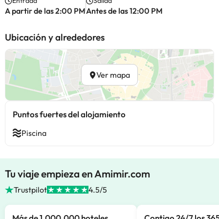
Entrada
Salida
A partir de las 2:00 PM
Antes de las 12:00 PM
Ubicación y alrededores
Ver mapa
Puntos fuertes del alojamiento
Piscina
Tu viaje empieza en Amimir.com
Trustpilot
4.5/5
Más de 1.000.000 hoteles
Contigo 24/7 los 365