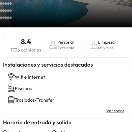
8.4
Personal
Limpieza
Excelente
Muy bien
1736 opiniones
Instalaciones y servicios destacados
Wifi e Internet
Piscinas
Traslados/Transfer
Ver todos
Horario de entrada y salida