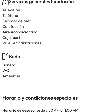
Servicios generales habitación
Televisión
Teléfono
Secador de pelo
Calefacción
Aire Acondicionado
Caja fuerte
Wi-Fi en habitaciones
Baño
Bañera
WC
Amenities
Horario y condiciones especiales
Horario de desayuno:
de 7:30 AM a 11:00 AM