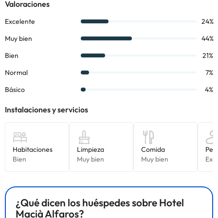
de Córdoba.
Reserva ya en el hotel
Maciá Alfaros ****
y disfruta de una
estancia en el sud de España.
Algunos de los servicios detallados pueden ser de pago. Puedes
consultar sus tarifas directamente en el establecimiento. Toda la
información de esta ficha está sujeta a cambios por parte del
alojamiento. Si tienes dudas, contáctanos.
¿Qué dicen los huéspedes sobre Hotel
Macià Alfaros?