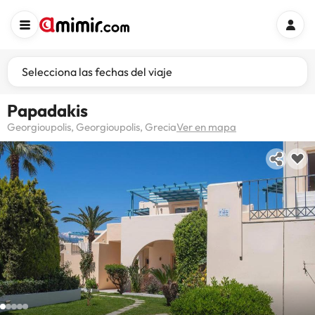
Selecciona las fechas del viaje
Papadakis
Georgioupolis, Georgioupolis, Grecia
Ver en mapa