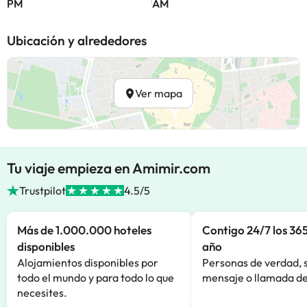
PM
AM
Ubicación y alrededores
Ver mapa
Tu viaje empieza en Amimir.com
Trustpilot
4.5/5
Más de 1.000.000 hoteles
Contigo 24/7 los 365
disponibles
año
Alojamientos disponibles por
Personas de verdad, 
todo el mundo y para todo lo que
mensaje o llamada de
necesites.