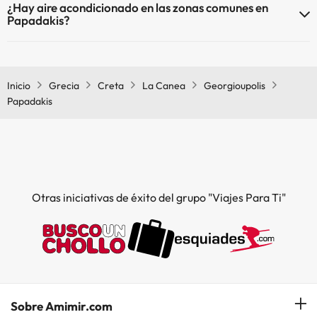
¿Hay aire acondicionado en las zonas comunes en
Papadakis?
Sí, Papadakis tiene aire acondicionado en las zonas comunes.
Inicio
Grecia
Creta
La Canea
Georgioupolis
Papadakis
Otras iniciativas de éxito del grupo "Viajes Para Ti"
Sobre Amimir.com