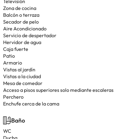
Televisión
Zona de cocina
Balcón o terraza
Secador de pelo
Aire Acondicionado
Servicio de despertador
Hervidor de agua
Caja fuerte
Patio
Armario
Vistas al jardín
Vistas a la ciudad
Mesa de comedor
Acceso a pisos superiores solo mediante escaleras
Perchero
Enchufe cerca de la cama
Baño
WC
Ducha