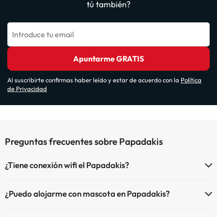
tú también?
Introduce tu email
Apuntarme GRATIS
Al suscribirte confirmas haber leído y estar de acuerdo con la
Política
de Privacidad
Preguntas frecuentes sobre Papadakis
¿Tiene conexión wifi el Papadakis?
El Papadakis dispone de Wi-Fi.
¿Puedo alojarme con mascota en Papadakis?
En Papadakis no se admiten mascotas.