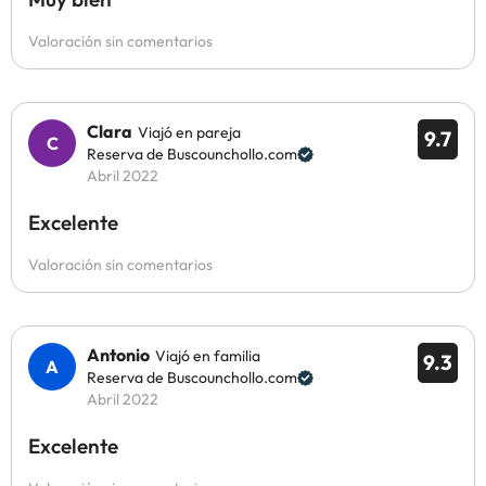
Valoración sin comentarios
Clara
Viajó en pareja
9.7
Reserva de Buscounchollo.com
Abril 2022
Excelente
Valoración sin comentarios
Antonio
Viajó en familia
9.3
Reserva de Buscounchollo.com
Abril 2022
Excelente