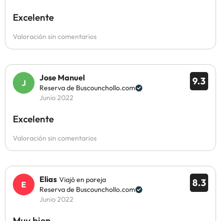
Excelente
Valoración sin comentarios
Jose Manuel
9.3
Reserva de Buscounchollo.com
Junio 2022
Excelente
Valoración sin comentarios
Elias
Viajó en pareja
8.3
Reserva de Buscounchollo.com
Junio 2022
Muy bien