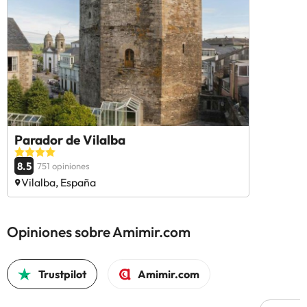
Parador de Vilalba
8.5
751 opiniones
Vilalba, España
Opiniones sobre Amimir.com
Trustpilot
Amimir.com