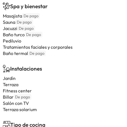
Spa y bienestar
Masajista
De pago
Sauna
De pago
Jacuzzi
De pago
Baño turco
De pago
Pediluvio
Tratamientos faciales y corporales
Baño termal
De pago
Instalaciones
Jardín
Terraza
Fitness center
Billar
De pago
Salón con TV
Terraza solarium
Tipo de cocina