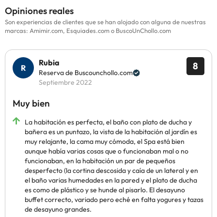
Opiniones reales
Son experiencias de clientes que se han alojado con alguna de nuestras
marcas: Amimir.com, Esquiades.com o BuscoUnChollo.com
Rubia
8
Reserva de Buscounchollo.com
Septiembre 2022
Muy bien
La habitación es perfecta, el baño con plato de ducha y
bañera es un puntazo, la vista de la habitación al jardín es
muy relajante, la cama muy cómoda, el Spa está bien
aunque había varias cosas que o funcionaban mal o no
funcionaban, en la habitación un par de pequeños
desperfecto (la cortina descosida y caía de un lateral y en
el baño varias humedades en la pared y el plato de ducha
es como de plástico y se hunde al pisarlo. El desayuno
buffet correcto, variado pero eché en falta yogures y tazas
de desayuno grandes.