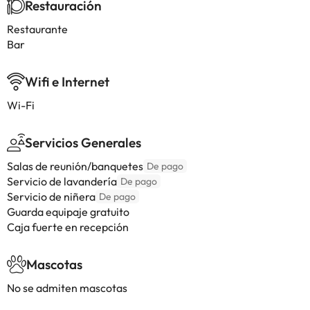
Restauración
Restaurante
Bar
Wifi e Internet
Wi-Fi
Servicios Generales
Salas de reunión/banquetes
De pago
Servicio de lavandería
De pago
Servicio de niñera
De pago
Guarda equipaje gratuito
Caja fuerte en recepción
Mascotas
No se admiten mascotas