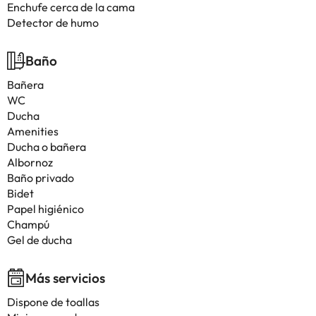
Enchufe cerca de la cama
Detector de humo
Baño
Bañera
WC
Ducha
Amenities
Ducha o bañera
Albornoz
Baño privado
Bidet
Papel higiénico
Champú
Gel de ducha
Más servicios
Dispone de toallas