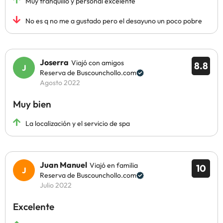
Muy tranquillo y personal excelente
No es q no me a gustado pero el desayuno un poco pobre
Joserra
Viajó con amigos
8.8
Reserva de Buscounchollo.com
Agosto 2022
Muy bien
La localización y el servicio de spa
Juan Manuel
Viajó en familia
10
Reserva de Buscounchollo.com
Julio 2022
Excelente