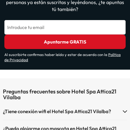
personas ya están suscritas y leyéndonos, ¿te apuntas
tú también?
Introduce tu email
Apuntarme GRATIS
Al suscribirte confirmas haber leído y estar de acuerdo con la
Política
de Privacidad
Preguntas frecuentes sobre Hotel Spa Attica21
Vilalba
¿Tiene conexión wifi el Hotel Spa Attica21 Vilalba?
El Hotel Spa Attica21 Vilalba dispone de Wi-Fi.
¿Puedo alojarme con mascota en Hotel Spa Attica21