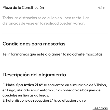
Plaza de la Constitución
4,1 mi
Todas las distancias se calculan en línea recta. Las
distancias de viaje en la realidad pueden variar.
Condiciones para mascotas
Te informamos que este alojamiento no admite mascotas.
Descripción del alojamiento
El
Hotel Spa Attica 21 4*
se encuentra en el municipio de Villalba,
en Lugo, ubicado en un entorno único rodeado de bosques de
abedules en tierras gallegas.
El hotel dispone de recepción 24h, calefacción y aire
acondicionado, restaurante, sala de reuniones, guarda equipajes