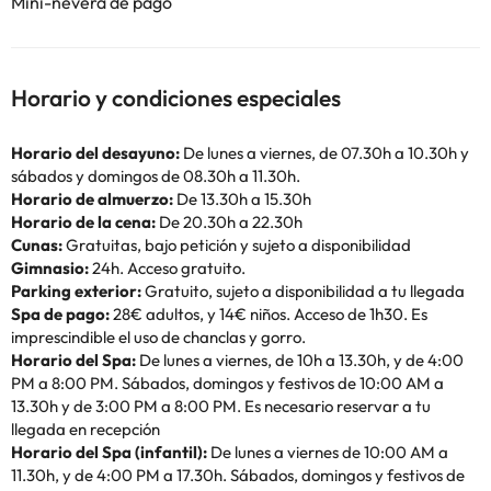
Mini-nevera de pago
Horario y condiciones especiales
Horario del desayuno:
De lunes a viernes, de 07.30h a 10.30h y
sábados y domingos de 08.30h a 11.30h.
Horario de almuerzo:
De 13.30h a 15.30h
Horario de la cena:
De 20.30h a 22.30h
Cunas:
Gratuitas, bajo petición y sujeto a disponibilidad
Gimnasio:
24h. Acceso gratuito.
Parking exterior:
Gratuito, sujeto a disponibilidad a tu llegada
Spa de pago:
28€ adultos, y 14€ niños. Acceso de 1h30. Es
imprescindible el uso de chanclas y gorro.
Horario del Spa:
De lunes a viernes, de 10h a 13.30h, y de 4:00
PM a 8:00 PM. Sábados, domingos y festivos de 10:00 AM a
13.30h y de 3:00 PM a 8:00 PM. Es necesario reservar a tu
llegada en recepción
Horario del Spa (infantil):
De lunes a viernes de 10:00 AM a
11.30h, y de 4:00 PM a 17.30h. Sábados, domingos y festivos de